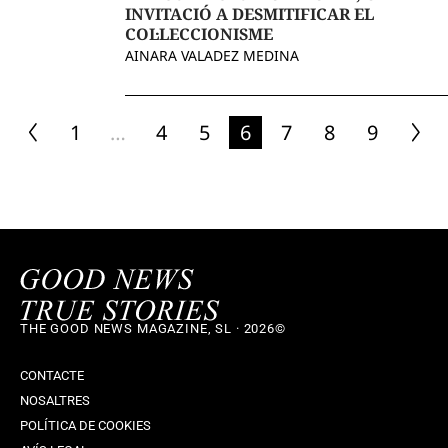
INVITACIÓ A DESMITIFICAR EL
COL·LECCIONISME
AINARA VALADEZ MEDINA
1
…
4
5
6
7
8
9
THE GOOD NEWS MAGAZINE, SL · 2026©
CONTACTE
NOSALTRES
POLÍTICA DE COOKIES