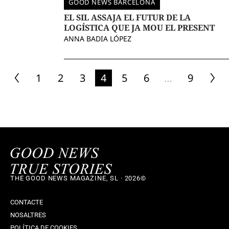
GOOD NEWS BARCELONA
EL SIL ASSAJA EL FUTUR DE LA
LOGÍSTICA QUE JA MOU EL PRESENT
ANNA BADIA LÓPEZ
1
2
3
4
5
6
…
9
THE GOOD NEWS MAGAZINE, SL · 2026©
CONTACTE
NOSALTRES
POLÍTICA DE COOKIES