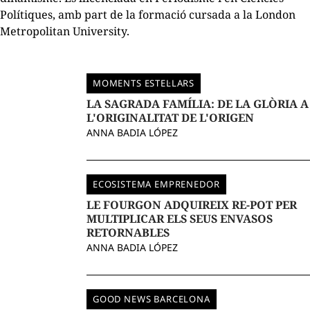
Polítiques, amb part de la formació cursada a la London
Metropolitan University.
MOMENTS ESTEL·LARS
LA SAGRADA FAMÍLIA: DE LA GLÒRIA A
L'ORIGINALITAT DE L'ORIGEN
ANNA BADIA LÓPEZ
ECOSISTEMA EMPRENEDOR
LE FOURGON ADQUIREIX RE-POT PER
MULTIPLICAR ELS SEUS ENVASOS
RETORNABLES
ANNA BADIA LÓPEZ
GOOD NEWS BARCELONA