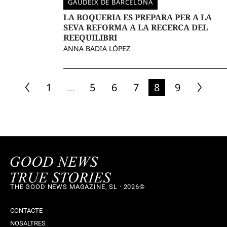
GAUDEIX DE BARCELONA
LA BOQUERIA ES PREPARA PER A LA
SEVA REFORMA A LA RECERCA DEL
REEQUILIBRI
ANNA BADIA LÓPEZ
1
…
5
6
7
8
9
THE GOOD NEWS MAGAZINE, SL · 2026©
CONTACTE
NOSALTRES