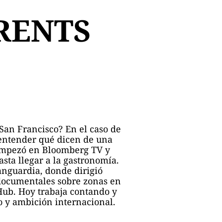
RENTS
 San Francisco? En el caso de
 entender qué dicen de una
, empezó en Bloomberg TV y
asta llegar a la gastronomía.
anguardia, donde dirigió
documentales sobre zonas en
Hub. Hoy trabaja contando y
 y ambición internacional.