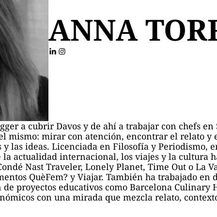
ANNA TOR
ger a cubrir Davos y de ahí a trabajar con chefs en
 el mismo: mirar con atención, encontrar el relato y
as y las ideas. Licenciada en Filosofía y Periodismo
a actualidad internacional, los viajes y la cultura h
ondé Nast Traveler, Lonely Planet, Time Out o La V
mentos QuèFem? y Viajar. También ha trabajado en 
n de proyectos educativos como Barcelona Culinary 
nómicos con una mirada que mezcla relato, contexto