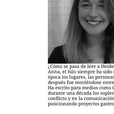
¿Cómo se pasa de leer a Heideg
Anna, el hilo siempre ha sido
época los lugares, las person
después fue moviéndose entre l
Ha escrito para medios como C
durante una década los suple
conflicto y en la comunicació
posicionando proyectos gastro