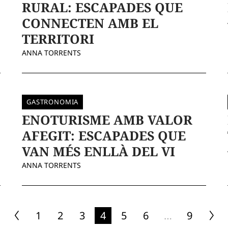
RURAL: ESCAPADES QUE
CONNECTEN AMB EL
TERRITORI
ANNA TORRENTS
GASTRONOMIA
ENOTURISME AMB VALOR
AFEGIT: ESCAPADES QUE
VAN MÉS ENLLÀ DEL VI
ANNA TORRENTS
1
2
3
4
5
6
…
9