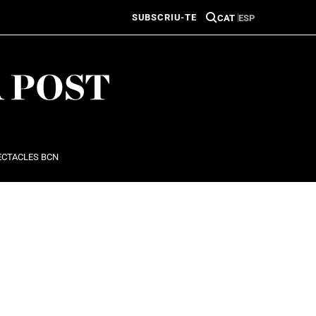
SUBSCRIU-TE
CAT
ESP
ECTACLES BCN