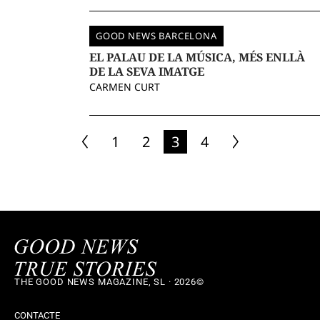
GOOD NEWS BARCELONA
EL PALAU DE LA MÚSICA, MÉS ENLLÀ
DE LA SEVA IMATGE
CARMEN CURT
1
2
3
4
THE GOOD NEWS MAGAZINE, SL · 2026©
CONTACTE