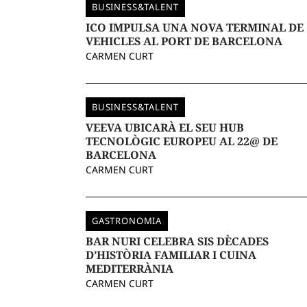
BUSINESS&TALENT
ICO IMPULSA UNA NOVA TERMINAL DE
VEHICLES AL PORT DE BARCELONA
CARMEN CURT
BUSINESS&TALENT
VEEVA UBICARÀ EL SEU HUB
TECNOLÒGIC EUROPEU AL 22@ DE
BARCELONA
CARMEN CURT
GASTRONOMIA
BAR NURI CELEBRA SIS DÈCADES
D’HISTÒRIA FAMILIAR I CUINA
MEDITERRÀNIA
CARMEN CURT