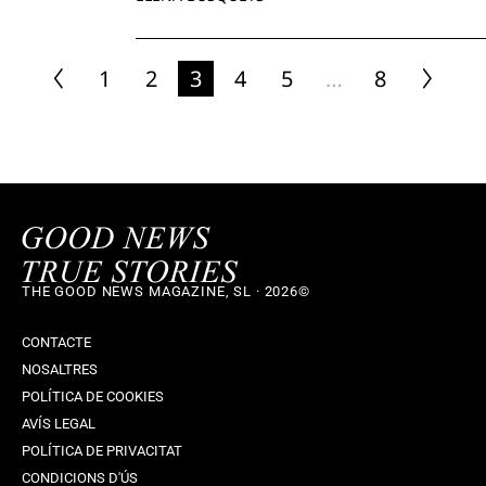
1
2
3
4
5
…
8
THE GOOD NEWS MAGAZINE, SL · 2026©
CONTACTE
NOSALTRES
POLÍTICA DE COOKIES
AVÍS LEGAL
POLÍTICA DE PRIVACITAT
CONDICIONS D'ÚS