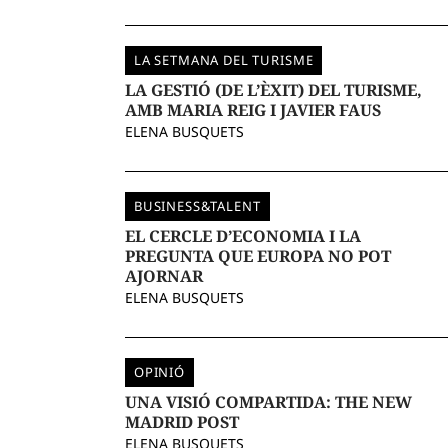
LA SETMANA DEL TURISME
LA GESTIÓ (DE L’ÈXIT) DEL TURISME,
AMB MARIA REIG I JAVIER FAUS
ELENA BUSQUETS
BUSINESS&TALENT
EL CERCLE D’ECONOMIA I LA
PREGUNTA QUE EUROPA NO POT
AJORNAR
ELENA BUSQUETS
OPINIÓ
UNA VISIÓ COMPARTIDA: THE NEW
MADRID POST
ELENA BUSQUETS