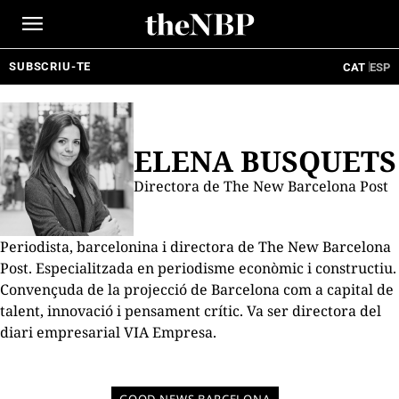
Ir
al
contenido
SUBSCRIU-TE
CAT
ESP
ELENA BUSQUETS
Directora de The New Barcelona Post
Periodista, barcelonina i directora de The New Barcelona
Post. Especialitzada en periodisme econòmic i constructiu.
Convençuda de la projecció de Barcelona com a capital de
talent, innovació i pensament crític. Va ser directora del
diari empresarial VIA Empresa.