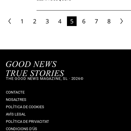
1
2
3
4
5
6
7
8
THE GOOD NEWS MAGAZINE, SL · 2026©
CONTACTE
NOSALTRES
POLÍTICA DE COOKIES
AVÍS LEGAL
POLÍTICA DE PRIVACITAT
CONDICIONS D'ÚS