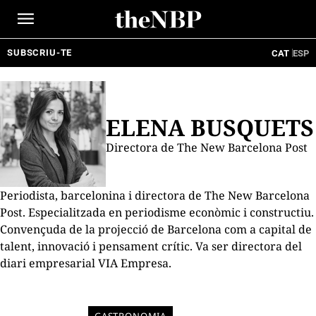
Ir
al
contenido
SUBSCRIU-TE
CAT
ESP
ELENA BUSQUETS
Directora de The New Barcelona Post
Periodista, barcelonina i directora de The New Barcelona
Post. Especialitzada en periodisme econòmic i constructiu.
Convençuda de la projecció de Barcelona com a capital de
talent, innovació i pensament crític. Va ser directora del
diari empresarial VIA Empresa.