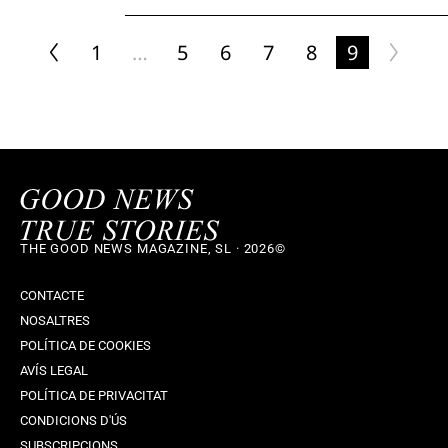
1
…
5
6
7
8
9
THE GOOD NEWS MAGAZINE, SL · 2026©
CONTACTE
NOSALTRES
POLÍTICA DE COOKIES
AVÍS LEGAL
POLÍTICA DE PRIVACITAT
CONDICIONS D'ÚS
SUBSCRIPCIONS