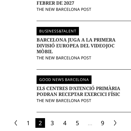
FEBRER DE 2027
THE NEW BARCELONA POST
BUSINESS&TALENT
BARCELONA JUGA A LA PRIMERA
DIVISIÓ EUROPEA DEL VIDEOJOC
MÒBIL
THE NEW BARCELONA POST
GOOD NEWS BARCELONA
ELS CENTRES D’ATENCIÓ PRIMÀRIA
PODRAN RECEPTAR EXERCICI FÍSIC
THE NEW BARCELONA POST
1
2
3
4
5
…
9