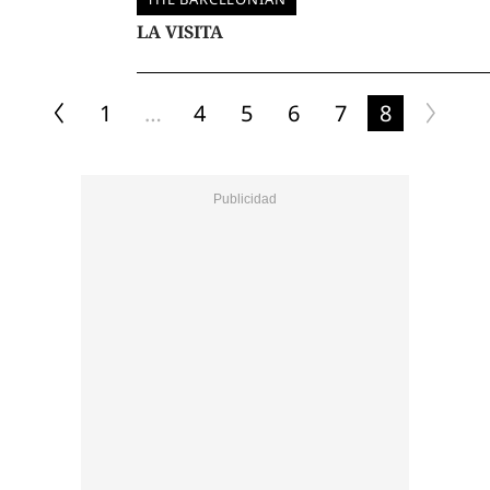
LA VISITA
1
…
4
5
6
7
8