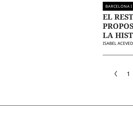
BARCELONA I
EL RES
PROPOS
LA HIS
ISABEL ACEVE
1