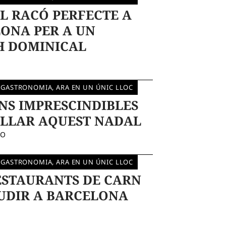
EL RACÓ PERFECTE A
ONA PER A UN
H DOMINICAL
 GASTRONOMIA, ARA EN UN ÚNIC LLOC
INS IMPRESCINDIBLES
ILLAR AQUEST NADAL
DO
 GASTRONOMIA, ARA EN UN ÚNIC LLOC
ESTAURANTS DE CARN
UDIR A BARCELONA