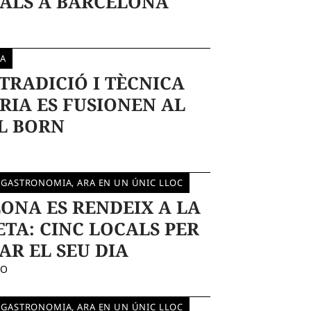
ALS A BARCELONA
A
 TRADICIÓ I TÈCNICA
RIA ES FUSIONEN AL
L BORN
 GASTRONOMIA, ARA EN UN ÚNIC LLOC
ONA ES RENDEIX A LA
TA: CINC LOCALS PER
AR EL SEU DIA
DO
 GASTRONOMIA, ARA EN UN ÚNIC LLOC