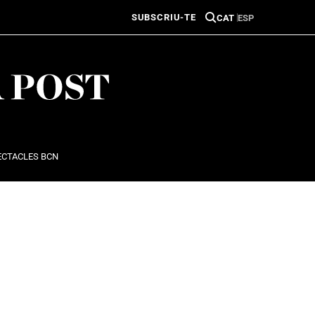
SUBSCRIU-TE
CAT
ESP
ECTACLES BCN