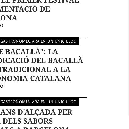
MENTACIÓ DE
LONA
DO
 GASTRONOMIA, ARA EN UN ÚNIC LLOC
E BACALLÀ": LA
DICACIÓ DEL BACALLÀ
TRADICIONAL A LA
ONOMIA CATALANA
DO
 GASTRONOMIA, ARA EN UN ÚNIC LLOC
LANS D'ALÇADA PER
 DELS SABORS