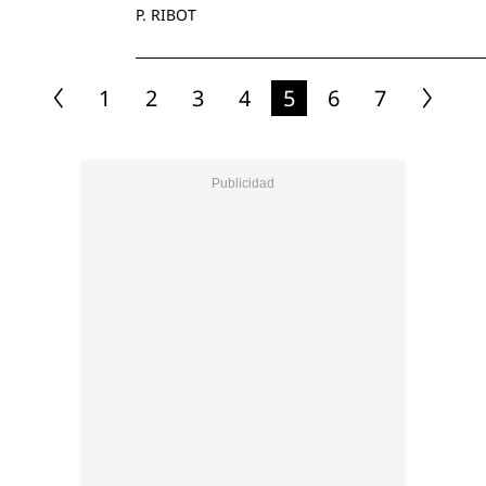
P. RIBOT
1
2
3
4
5
6
7