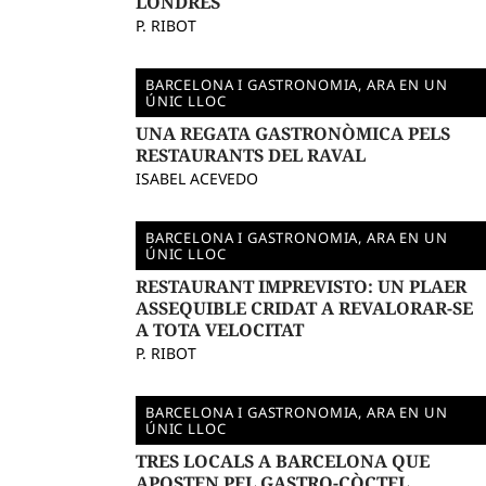
LONDRES
P. RIBOT
BARCELONA I GASTRONOMIA, ARA EN UN
ÚNIC LLOC
UNA REGATA GASTRONÒMICA PELS
RESTAURANTS DEL RAVAL
ISABEL ACEVEDO
BARCELONA I GASTRONOMIA, ARA EN UN
ÚNIC LLOC
RESTAURANT IMPREVISTO: UN PLAER
ASSEQUIBLE CRIDAT A REVALORAR-SE
A TOTA VELOCITAT
P. RIBOT
BARCELONA I GASTRONOMIA, ARA EN UN
ÚNIC LLOC
TRES LOCALS A BARCELONA QUE
APOSTEN PEL GASTRO-CÒCTEL