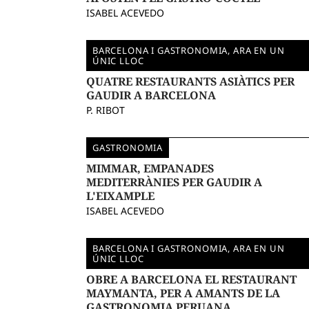
ISABEL ACEVEDO
BARCELONA I GASTRONOMIA, ARA EN UN
ÚNIC LLOC
QUATRE RESTAURANTS ASIÀTICS PER
GAUDIR A BARCELONA
P. RIBOT
GASTRONOMIA
MIMMAR, EMPANADES
MEDITERRÀNIES PER GAUDIR A
L'EIXAMPLE
ISABEL ACEVEDO
BARCELONA I GASTRONOMIA, ARA EN UN
ÚNIC LLOC
OBRE A BARCELONA EL RESTAURANT
MAYMANTA, PER A AMANTS DE LA
GASTRONOMIA PERUANA