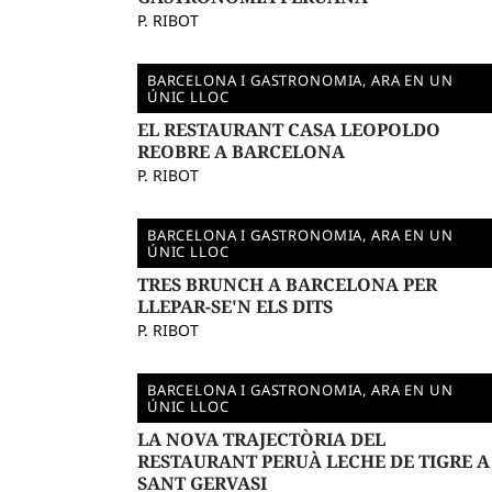
P. RIBOT
BARCELONA I GASTRONOMIA, ARA EN UN
ÚNIC LLOC
EL RESTAURANT CASA LEOPOLDO
REOBRE A BARCELONA
P. RIBOT
BARCELONA I GASTRONOMIA, ARA EN UN
ÚNIC LLOC
TRES BRUNCH A BARCELONA PER
LLEPAR-SE'N ELS DITS
P. RIBOT
BARCELONA I GASTRONOMIA, ARA EN UN
ÚNIC LLOC
LA NOVA TRAJECTÒRIA DEL
RESTAURANT PERUÀ LECHE DE TIGRE A
SANT GERVASI