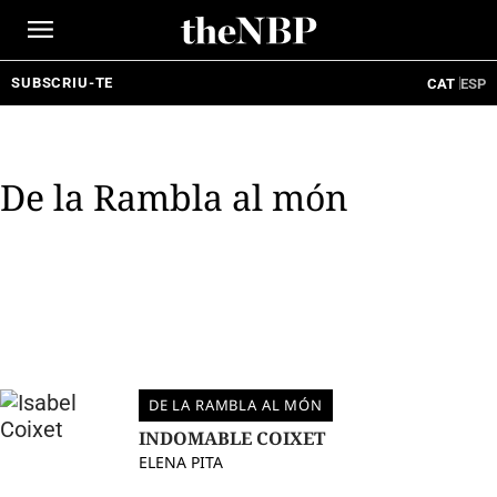
Ir
al
contenido
SUBSCRIU-TE
CAT
ESP
De la Rambla al món
DE LA RAMBLA AL MÓN
INDOMABLE COIXET
ELENA PITA