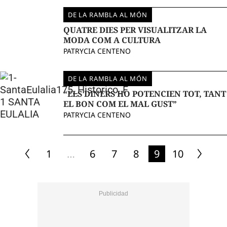
DE LA RAMBLA AL MÓN
QUATRE DIES PER VISUALITZAR LA
MODA COM A CULTURA
PATRYCIA CENTENO
DE LA RAMBLA AL MÓN
“ELS DINERS HO POTENCIEN TOT, TANT
EL BON COM EL MAL GUST”
PATRYCIA CENTENO
1
…
6
7
8
9
10