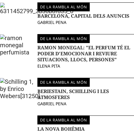
DE LA RAMBLA AL MÓN
BARCELONA, CAPITAL DELS ANUNCIS
GABRIEL PENA
DE LA RAMBLA AL MÓN
RAMON MONEGAL: "EL PERFUM TÉ EL
PODER D'EMOCIONAR I REVIURE
SITUACIONS, LLOCS, PERSONES"
ELENA PITA
DE LA RAMBLA AL MÓN
BERIESTAIN, SCHILLING I LES
ATMOSFERES
GABRIEL PENA
DE LA RAMBLA AL MÓN
LA NOVA BOHÈMIA