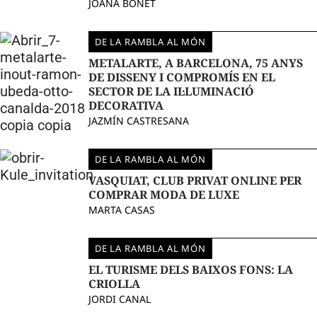
JOANA BONET
DE LA RAMBLA AL MÓN
METALARTE, A BARCELONA, ​​75 ANYS
DE DISSENY I COMPROMÍS EN EL
SECTOR DE LA IL·LUMINACIÓ
DECORATIVA
JAZMÍN CASTRESANA
DE LA RAMBLA AL MÓN
VASQUIAT, CLUB PRIVAT ONLINE PER
COMPRAR MODA DE LUXE
MARTA CASAS
DE LA RAMBLA AL MÓN
EL TURISME DELS BAIXOS FONS: LA
CRIOLLA
JORDI CANAL