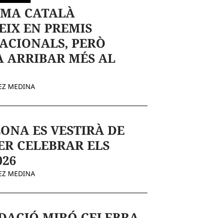
EMA CATALÀ
EIX EN PREMIS
ACIONALS, PERÒ
 ARRIBAR MÉS AL
EZ MEDINA
ONA ES VESTIRÀ DE
ER CELEBRAR ELS
026
EZ MEDINA
DACIÓ MIRÓ CELEBRA