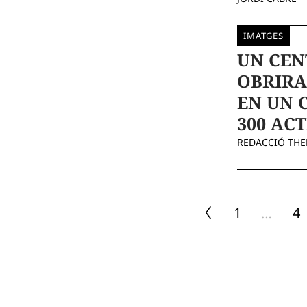
IMATGES
UN CEN
OBRIRA
EN UN 
300 ACT
REDACCIÓ TH
1
…
4