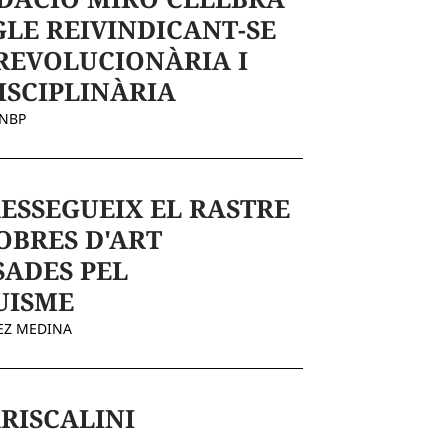
GLE REIVINDICANT-SE
REVOLUCIONÀRIA I
ISCIPLINÀRIA
ENBP
RESSEGUEIX EL RASTRE
 OBRES D'ART
SADES PEL
UISME
EZ MEDINA
RISCALINI