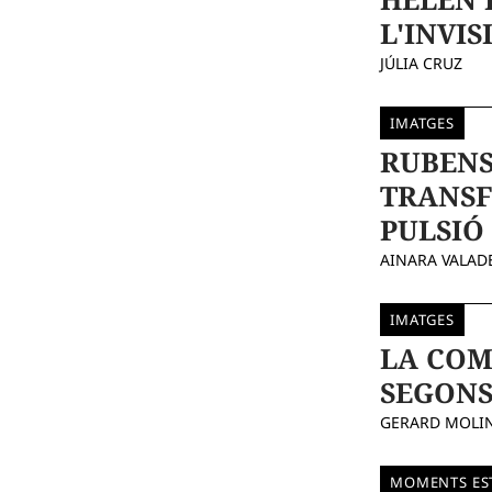
L'INVIS
JÚLIA CRUZ
IMATGES
RUBENS
TRANSF
PULSIÓ
AINARA VALAD
IMATGES
LA COM
SEGONS
GERARD MOLI
MOMENTS EST