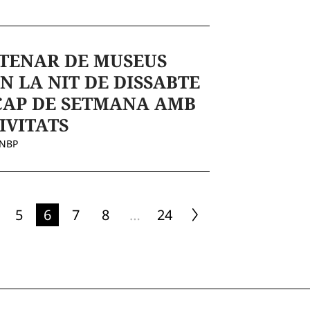
TENAR DE MUSEUS
N LA NIT DE DISSABTE
CAP DE SETMANA AMB
IVITATS
ENBP
5
6
7
8
…
24