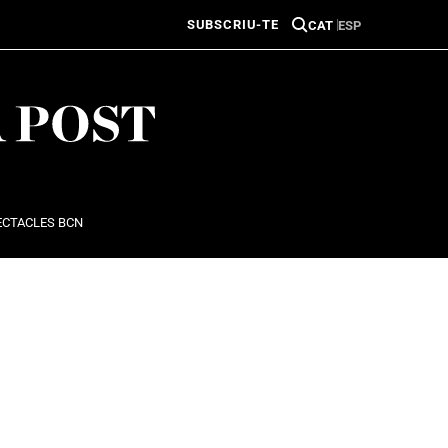
SUBSCRIU-TE
CAT
ESP
ECTACLES BCN