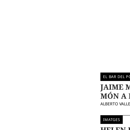
EL BAR DEL P
JAIME 
MÓN A 
ALBERTO VALL
IMATGES
HELEN 