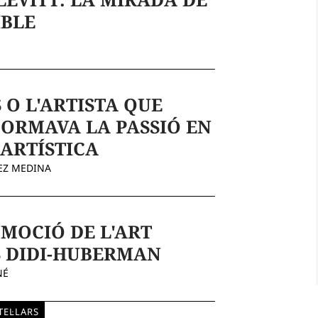
IBLE
 O L'ARTISTA QUE
ORMAVA LA PASSIÓ EN
 ARTÍSTICA
EZ MEDINA
MOCIÓ DE L'ART
 DIDI-HUBERMAN
NÉ
EL·LARS