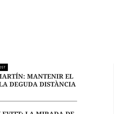
OST
MARTÍN: MANTENIR EL
LA DEGUDA DISTÀNCIA
E
LEVITT: LA MIRADA DE