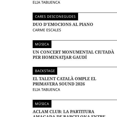
ELIA TABUENCA
CARES DESCONEGUDES
DUO D'EMOCIONS AL PIANO
CARME ESCALES
MÚSICA
UN CONCERT MONUMENTAL CIUTADÀ
PER HOMENATJAR GAUDÍ
BACKSTAGE
EL TALENT CATALÀ OMPLE EL
PRIMAVERA SOUND 2026
ELIA TABUENCA
MÚSICA
ACLAM CLUB: LA PARTITURA
AMAGADA DE BARCELONA ENTRE