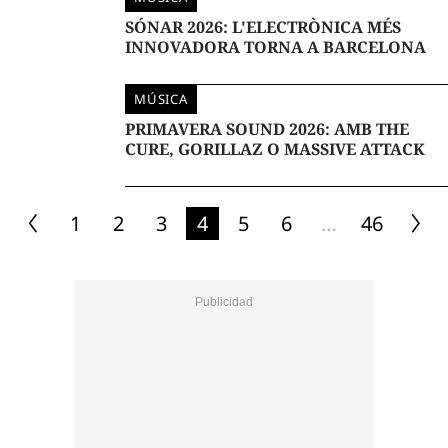
SÓNAR 2026: L'ELECTRÒNICA MÉS
INNOVADORA TORNA A BARCELONA
MÚSICA
PRIMAVERA SOUND 2026: AMB THE
CURE, GORILLAZ O MASSIVE ATTACK
1
2
3
4
5
6
…
46