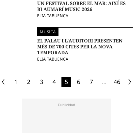
UN FESTIVAL SOBRE EL MAR: AIXÍ ES
BLAUMARÍ MUSIC 2026
ELIA TABUENCA
MÚSICA
EL PALAU I L'AUDITORI PRESENTEN
MÉS DE 700 CITES PER LA NOVA
TEMPORADA
ELIA TABUENCA
1
2
3
4
5
6
7
…
46