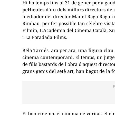
Hi ha temps fins al 31 de gener per a gaud
pel·lícules d'un dels millors directors de
mediador del director Manel Raga Raga i el
Rimbau, per fer possible tan cèlebre visita
Filmin, L'Acadèmia del Cinema Català, Zu
i La Foradada Films.
Béla Tarr és, ara per ara,
una figura clau
cinema contemporani.
El temps, un jutge
de
fills bastards
de l'obra d'aquest direct
grans genis del setè art, han begut de la f
El bon cinema, el cinema de veritat, el 