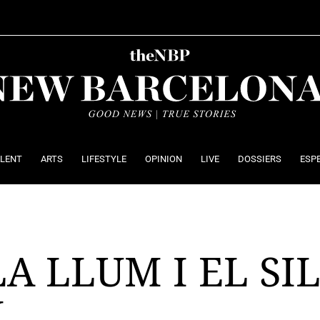
ALENT
ARTS
LIFESTYLE
OPINION
LIVE
DOSSIERS
ESP
LA LLUM I EL SI
I