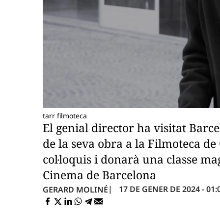
tarr filmoteca
El genial director ha visitat Bar
de la seva obra a la Filmoteca de
col·loquis i donarà una classe mag
Cinema de Barcelona
17 DE GENER DE 2024 - 01:
GERARD MOLINÉ