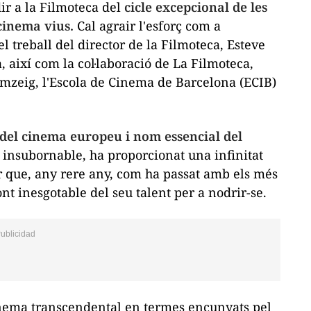
ir a la Filmoteca del
cicle excepcional de les
 cinema vius.
Cal agrair l'esforç com a
 treball del director de la Filmoteca, Esteve
, així com la col·laboració de La Filmoteca,
mzeig, l'Escola de Cinema de Barcelona (ECIB)
 del cinema europeu i nom essencial del
 insubornable, ha proporcionat una infinitat
or que, any rere any, com ha passat amb els més
ont inesgotable del seu talent per a nodrir-se.
cinema transcendental en termes encunyats pel