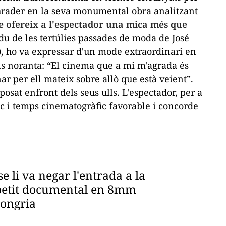
chrader en la seva monumental obra analitzant
e ofereix a l'espectador una mica més que
sidu de les tertúlies passades de moda de José
), ho va expressar d'un mode extraordinari en
els noranta: “El cinema que a mi m'agrada és
ar per ell mateix sobre allò que està veient”.
posat enfront dels seus ulls. L'espectador, per a
ic i temps cinematogràfic favorable i concorde
e li va negar l'entrada a la
 petit documental en 8mm
Hongria