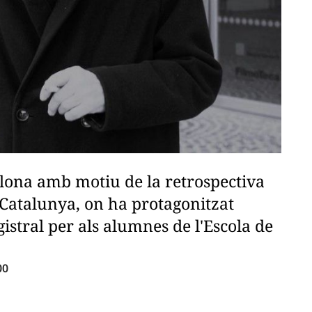
celona amb motiu de la retrospectiva
 Catalunya, on ha protagonitzat
istral per als alumnes de l'Escola de
00