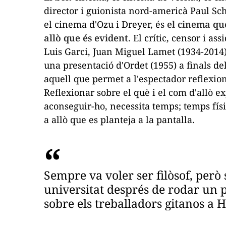
director i guionista nord-americà Paul S
el cinema d'Ozu i Dreyer, és
el cinema qu
allò que és evident.
El crític, censor i as
Luis Garci, Juan Miguel Lamet (1934-2014
una presentació d'Ordet (1955) a finals d
aquell que permet a l'espectador reflexion
Reflexionar sobre el què i el com d'allò ex
aconseguir-ho, necessita temps; temps fís
a allò que es planteja a la pantalla.
Sempre va voler ser filòsof, però s
universitat després de rodar un
sobre els treballadors gitanos a 