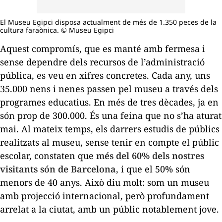
El Museu Egipci disposa actualment de més de 1.350 peces de la
cultura faraònica. © Museu Egipci
Aquest compromís, que es manté amb fermesa i
sense dependre dels recursos de l’administració
pública, es veu en xifres concretes. Cada any, uns
35.000 nens i nenes passen pel museu a través dels
programes educatius. En més de tres dècades, ja en
són prop de 300.000. És una feina que no s’ha aturat
mai. Al mateix temps, els darrers estudis de públics
realitzats al museu, sense tenir en compte el públic
escolar, constaten que
més del 60% dels nostres
visitants són de Barcelona
, i que el 50% són
menors de 40 anys. Això diu molt: som un museu
amb projecció internacional, però profundament
arrelat a la ciutat, amb un públic notablement jove.