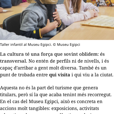
Taller infantil al Museu Egipci. © Museu Egipci
La cultura té una força que sovint oblidem: és
transversal.
No entén de perfils ni de nivells, i és
capaç d’arribar a gent molt diversa. També és un
punt de trobada entre
qui visita
i qui viu a la ciutat.
Aquesta no és la part del turisme que genera
titulars, però sí la que acaba tenint més recorregut.
En el cas del Museu Egipci, això es concreta en
accions molt tangibles: exposicions, activitats