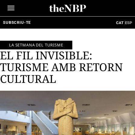
Ir
al
contenido
SUBSCRIU-TE
CAT
ESP
LA SETMANA DEL TURISME
EL FIL INVISIBLE:
TURISME AMB RETORN
CULTURAL