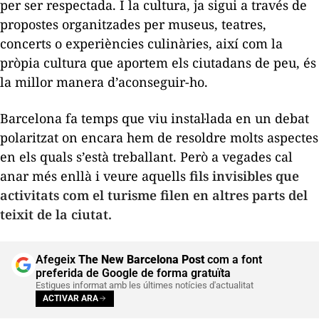
per ser respectada. I la cultura, ja sigui a través de
propostes organitzades per museus, teatres,
concerts o experiències culinàries, així com la
pròpia cultura que aportem els ciutadans de peu, és
la millor manera d’aconseguir-ho.
Barcelona fa temps que viu instal·lada en un debat
polaritzat on encara hem de resoldre molts aspectes
en els quals s’està treballant. Però a vegades cal
anar més enllà i veure aquells
fils invisibles que
activitats com el turisme filen en altres parts del
teixit de la ciutat.
Afegeix
The New Barcelona Post
com a font
preferida de Google de forma gratuïta
Estigues informat amb les últimes notícies d'actualitat
ACTIVAR ARA