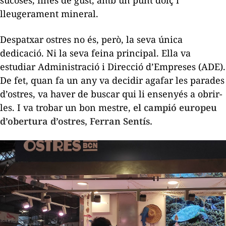
sucoses, fines de gust, amb un punt dolç i
lleugerament mineral.
Despatxar ostres no és, però, la seva única
dedicació. Ni la seva feina principal. Ella va
estudiar Administració i Direcció d’Empreses (ADE).
De fet, quan fa un any va decidir agafar les parades
d’ostres, va haver de buscar qui li ensenyés a obrir-
les. I va trobar un bon mestre,
el campió europeu
d’obertura d’ostres, Ferran Sentís.