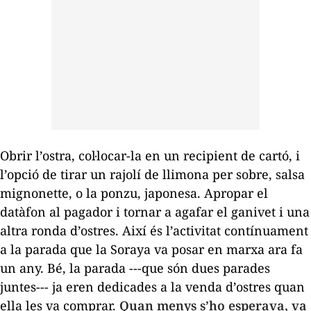
Obrir l’ostra, col·locar-la en un recipient de cartó, i
l’opció de tirar un rajolí de llimona per sobre, salsa
mignonette, o la ponzu, japonesa. Apropar el
datàfon al pagador i tornar a agafar el ganivet i una
altra ronda d’ostres. Així és l’activitat contínuament
a la parada que la Soraya va posar en marxa ara fa
un any. Bé, la parada ---que són dues parades
juntes--- ja eren dedicades a la venda d’ostres quan
ella les va comprar.
Quan menys s’ho esperava, va