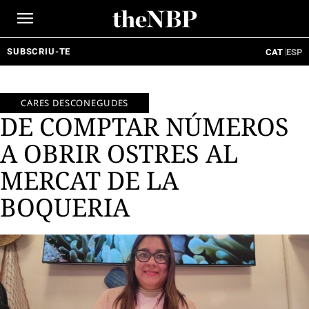
Ir
al
contenido
SUBSCRIU-TE
CAT
ESP
CARES DESCONEGUDES
DE COMPTAR NÚMEROS
A OBRIR OSTRES AL
MERCAT DE LA
BOQUERIA