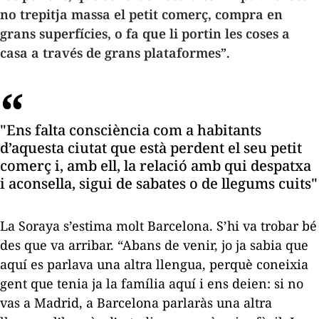
no trepitja massa el petit comerç, compra en
grans superfícies, o fa que li portin les coses a
casa a través de grans plataformes
”.
"Ens falta consciència com a habitants
d’aquesta ciutat que està perdent el seu petit
comerç i, amb ell, la relació amb qui despatxa
i aconsella, sigui de sabates o de llegums cuits"
La Soraya s’estima molt Barcelona. S’hi va trobar bé
des que va arribar. “Abans de venir, jo ja sabia que
aquí es parlava una altra llengua, perquè coneixia
gent que tenia ja la família aquí i ens deien: si no
vas a Madrid, a Barcelona parlaràs una altra