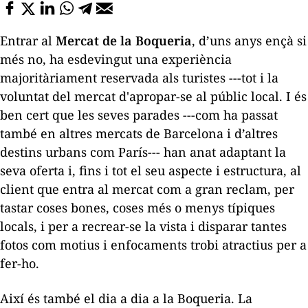
Entrar al
Mercat de la Boqueria
, d’uns anys ençà si
més no, ha esdevingut una experiència
majoritàriament reservada als turistes ---tot i la
voluntat del mercat d'apropar-se al públic local. I és
ben cert que les seves parades ---com ha passat
també en altres mercats de Barcelona i d’altres
destins urbans com París--- han anat adaptant la
seva oferta i, fins i tot el seu aspecte i estructura, al
client que entra al mercat com a gran reclam, per
tastar coses bones, coses més o menys típiques
locals, i per a recrear-se la vista i disparar tantes
fotos com motius i enfocaments trobi atractius per a
fer-ho.
Així és també el dia a dia a la Boqueria. La