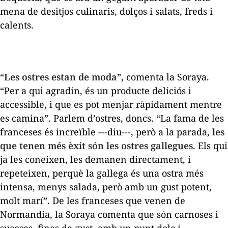
mena de desitjos culinaris, dolços i salats, freds i
calents.
“
Les ostres estan de moda
”, comenta la Soraya.
“Per a qui agradin, és un producte deliciós i
accessible, i que es pot menjar ràpidament mentre
es camina”.
Parlem d’ostres, doncs. “La fama de les
franceses és increïble ---diu---, però a la parada,
les
que tenen més èxit són les ostres gallegues
. Els qui
ja les coneixen, les demanen directament, i
repeteixen, perquè la gallega és una ostra més
intensa, menys salada, però amb un gust potent,
molt marí”. De les franceses que venen de
Normandia, la Soraya comenta que són carnoses i