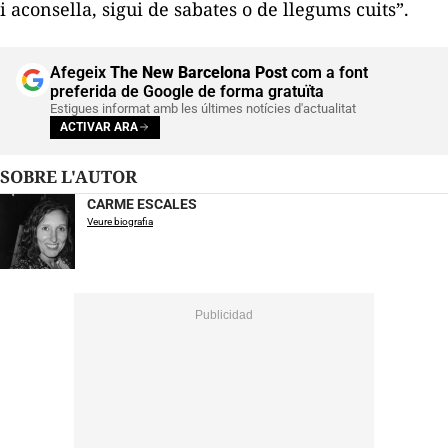
i aconsella, sigui de sabates o de llegums cuits”.
Afegeix
The New Barcelona Post
com a font
preferida de Google de forma gratuïta
Estigues informat amb les últimes notícies d'actualitat
ACTIVAR ARA
SOBRE L'AUTOR
CARME ESCALES
Veure biografia