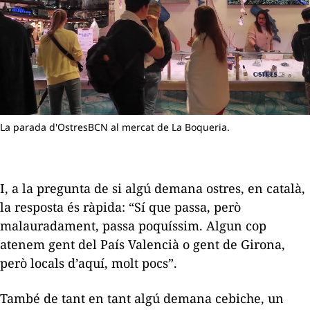
La parada d'OstresBCN al mercat de La Boqueria.
I, a la pregunta de si algú demana ostres, en català,
la resposta és ràpida: “Sí que passa, però
malauradament, passa poquíssim. Algun cop
atenem gent del País Valencià o gent de Girona,
però locals d’aquí, molt pocs”.
També de tant en tant algú demana cebiche, un