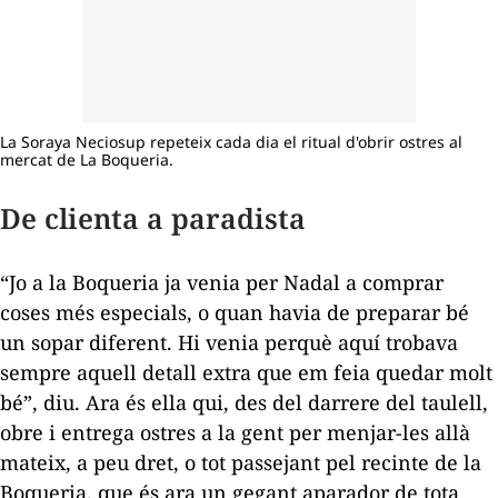
La Soraya Neciosup repeteix cada dia el ritual d'obrir ostres al
mercat de La Boqueria.
De clienta a paradista
“Jo a la Boqueria ja venia per Nadal a comprar
coses més especials, o quan havia de preparar bé
un sopar diferent. Hi venia perquè aquí trobava
sempre aquell detall extra que em feia quedar molt
bé”, diu.
Ara és ella qui, des del darrere del taulell,
obre i entrega ostres a la gent per menjar-les allà
mateix, a peu dret, o tot passejant pel recinte de la
Boqueria, que és ara un gegant aparador de tota