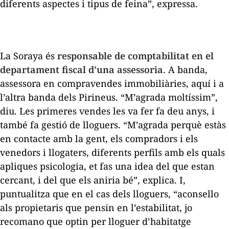
diferents aspectes i tipus de feina”, expressa.
La Soraya és
responsable de comptabilitat en el
departament fiscal d’una assessoria
. A banda,
assessora en compravendes immobiliàries, aquí i a
l’altra banda dels Pirineus. “M’agrada moltíssim”,
diu. Les primeres vendes les va fer fa deu anys, i
també fa gestió de lloguers. “M’agrada perquè estàs
en contacte amb la gent, els compradors i els
venedors i llogaters, diferents perfils amb els quals
apliques psicologia, et fas una idea del que estan
cercant, i del que els aniria bé”, explica. I,
puntualitza que en el cas dels lloguers, “aconsello
als propietaris que pensin en l’estabilitat, jo
recomano que optin per lloguer d’habitatge