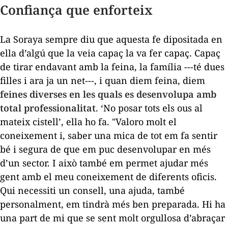
Confiança que enforteix
La Soraya sempre diu que aquesta fe dipositada en
ella d’algú que la veia capaç la va fer capaç. Capaç
de tirar endavant amb la feina, la família ---té dues
filles i ara ja un net---, i quan diem feina, diem
feines diverses en les quals es desenvolupa amb
total professionalitat
. ‘No posar tots els ous al
mateix cistell’, ella ho fa. "Valoro molt el
coneixement i, saber una mica de tot em fa sentir
bé i segura de que em puc desenvolupar en més
d’un sector. I això també em permet ajudar més
gent amb el meu coneixement de diferents oficis.
Qui necessiti un consell, una ajuda, també
personalment, em tindrà més ben preparada. Hi ha
una part de mi que se sent molt orgullosa d’abraçar