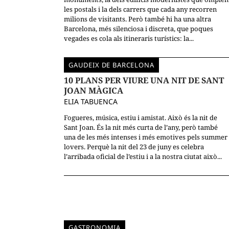
les postals i la dels carrers que cada any recorren
milions de visitants. Però també hi ha una altra
Barcelona, més silenciosa i discreta, que poques
vegades es cola als itineraris turístics: la...
GAUDEIX DE BARCELONA
10 PLANS PER VIURE UNA NIT DE SANT
JOAN MÀGICA
ELIA TABUENCA
Fogueres, música, estiu i amistat. Això és la nit de
Sant Joan. És la nit més curta de l’any, però també
una de les més intenses i més emotives pels summer
lovers. Perquè la nit del 23 de juny es celebra
l’arribada oficial de l’estiu i a la nostra ciutat això...
GASTRONOMIA