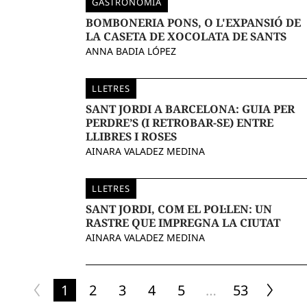
GASTRONOMIA
BOMBONERIA PONS, O L'EXPANSIÓ DE
LA CASETA DE XOCOLATA DE SANTS
ANNA BADIA LÓPEZ
LLETRES
SANT JORDI A BARCELONA: GUIA PER
PERDRE’S (I RETROBAR-SE) ENTRE
LLIBRES I ROSES
AINARA VALADEZ MEDINA
LLETRES
SANT JORDI, COM EL POL·LEN: UN
RASTRE QUE IMPREGNA LA CIUTAT
AINARA VALADEZ MEDINA
1
2
3
4
5
…
53