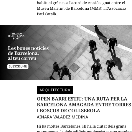
habitual gràcies a l'acord de cessió signat entre el
Museu Marítim de Barcelona (MMB) i l’Associació
Patí Català...
ARQUITECTURA
OPEN BARRI ESTIU: UNA RUTA PER LA
BARCELONA AMAGADA ENTRE TORRES
I BOSCOS DE COLLSEROLA
AINARA VALADEZ MEDINA
Hi ha moltes Barcelones. Hi ha la ciutat dels grans
monuments, la dels edificis modernistes que omplen