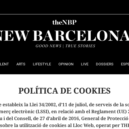
ALENT
ARTS
LIFESTYLE
OPINION
LIVE
DOSSIERS
ESP
POLÍTICA DE COOKIES
estableix la Llei 34/2002, d’11 de juliol, de serveis de la so
merç electrònic (LSSI), en relació amb el Reglament (UE) 
i del Consell, de 27 d’abril de 2016, General de Protecci
 sobre la utilització de cookies al Lloc Web, operat per 