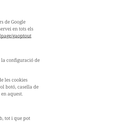
ors de Google
ervei en tots els
dlpage/gaoptout
 la configuració de
de les cookies
ol botó, casella de
 en aquest.
, tot i que pot