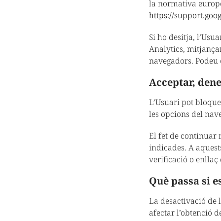
la normativa europe
https://support.go
Si ho desitja, l’Usu
Analytics, mitjançan
navegadors. Podeu 
Acceptar, dene
L’Usuari pot bloquej
les opcions del nave
El fet de continuar 
indicades. A aquests
verificació o enlla
Què passa si e
La desactivació de 
afectar l’obtenció d