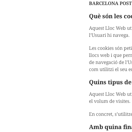
BARCELONA POST (
Què són les co
Aquest Lloc Web ut
l’Usuari hi navega.
Les cookies són pet
llocs web i que per
de navegació de l’U
com utilitzi el seu 
Quins tipus de
Aquest Lloc Web util
el volum de visites.
En concret, s’utilit
Amb quina fina