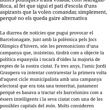
Roca, al fet que sigui el pati d’escola d’uns
aspirants que la volen comandar, simplement,
perquè no els queda gaire alternativa
La diarrea de notícies que pugui provocar el
Barcelonagate
, junt amb la polèmica pels Jocs
Olímpics d’hivern, són les premonicions d’una
campanya que, insisteixo, tindrà com a objecte la
política espanyola i tocarà d’oïdes la majoria de
reptes de la nostra ciutat. Fa tres anys, l’amic Jordi
Graupera va intentar contrarestar la primera volta
d’aquest cicle municipalista amb una campanya
electoral que era tota una temeritat, justament
perquè es basava a tractar els barcelonins com a
éssers intel·ligents i la seva ciutat com una de les
possibles capitals del món. Molts consideren