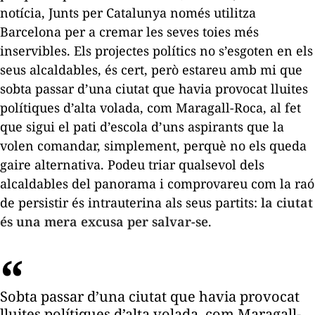
notícia, Junts per Catalunya només utilitza
Barcelona per a cremar les seves toies més
inservibles. Els projectes polítics no s’esgoten en els
seus alcaldables, és cert, però estareu amb mi que
sobta passar d’una ciutat que havia provocat lluites
polítiques d’alta volada, com Maragall-Roca, al fet
que sigui el pati d’escola d’uns aspirants que la
volen comandar, simplement, perquè no els queda
gaire alternativa. Podeu triar qualsevol dels
alcaldables del panorama i comprovareu com la raó
de persistir és intrauterina als seus partits:
la ciutat
és una mera excusa per salvar-se
.
Sobta passar d’una ciutat que havia provocat
lluites polítiques d’alta volada, com Maragall-