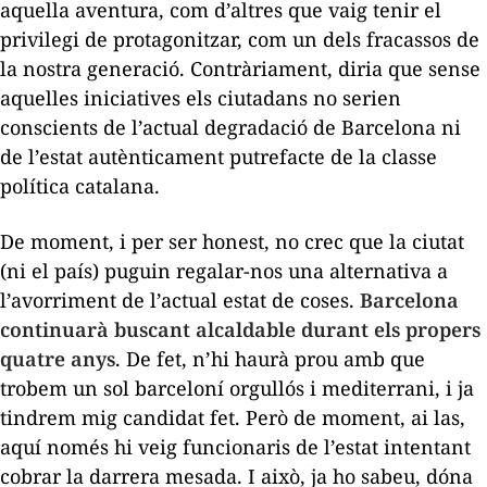
aquella aventura, com d’altres que vaig tenir el
privilegi de protagonitzar, com un dels fracassos de
la nostra generació. Contràriament, diria que sense
aquelles iniciatives els ciutadans no serien
conscients de l’actual degradació de Barcelona ni
de l’estat autènticament putrefacte de la classe
política catalana.
De moment, i per ser honest, no crec que la ciutat
(ni el país) puguin regalar-nos una alternativa a
l’avorriment de l’actual estat de coses.
Barcelona
continuarà buscant alcaldable durant els propers
quatre anys
. De fet, n’hi haurà prou amb que
trobem un sol barceloní orgullós i mediterrani, i ja
tindrem mig candidat fet. Però de moment, ai las,
aquí només hi veig funcionaris de l’estat intentant
cobrar la darrera mesada. I això, ja ho sabeu, dóna