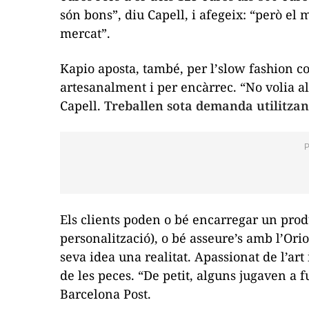
són bons”, diu Capell, i afegeix: “però el
mercat”.
Kapio aposta, també, per l’
slow fashion
co
artesanalment i per encàrrec. “No volia 
Capell.
Treballen sota demanda utilitzant
Els clients poden o bé encarregar un produ
personalització), o bé asseure’s amb l’Orio
seva idea una realitat. Apassionat de l’art 
de les peces. “De petit, alguns jugaven a f
Barcelona Post.