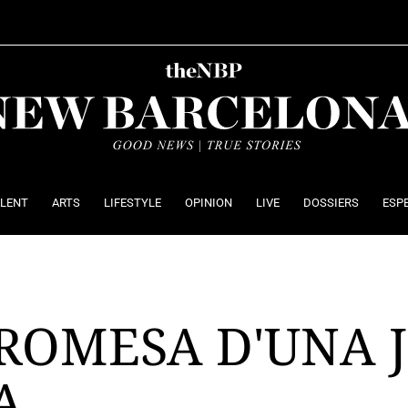
ALENT
ARTS
LIFESTYLE
OPINION
LIVE
DOSSIERS
ESP
PROMESA D'UNA 
A