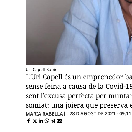
Uri Capell Kapio
L’Uri Capell és un emprenedor ba
sense feina a causa de la Covid-1
sent l’excusa perfecta per munta
somiat: una joiera que preserva el
28 D'AGOST DE 2021 - 09:11
MARIA RABELLA