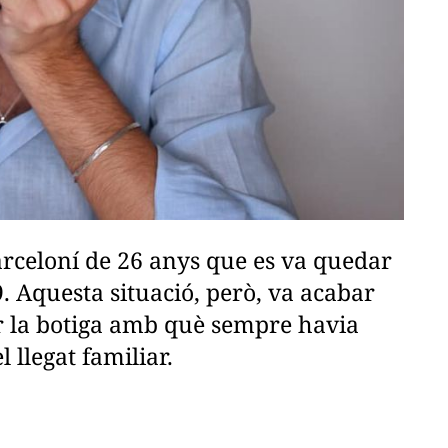
rceloní de 26 anys que es va quedar
9. Aquesta situació, però, va acabar
r la botiga amb què sempre havia
 llegat familiar.