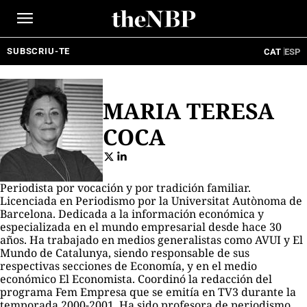
Ir
al
contenido
SUBSCRIU-TE
CAT
ESP
MARIA TERESA
COCA
Periodista por vocación y por
tradición
familiar.
Licenciada en Periodismo por la Universitat Autònoma de
Barcelona. Dedicada a la información económica y
especializada en el mundo empresarial desde hace 30
años. Ha trabajado en medios generalistas como
AVUI
y
El
Mundo de Catalunya
, siendo responsable de sus
respectivas secciones de Economía, y en el medio
económico
El Economista
. Coordinó la redacción del
programa
Fem Empresa
que se emitía en TV3 durante la
temporada 2000-2001. Ha sido profesora de periodismo