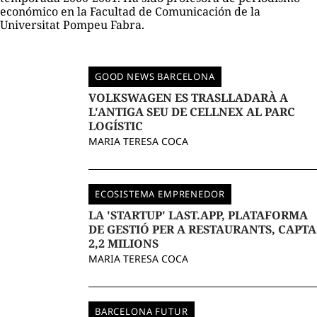
económico en la Facultad de Comunicación de la
Universitat Pompeu Fabra.
GOOD NEWS BARCELONA
VOLKSWAGEN ES TRASLLADARÀ A
L'ANTIGA SEU DE CELLNEX AL PARC
LOGÍSTIC
MARIA TERESA COCA
ECOSISTEMA EMPRENEDOR
LA 'STARTUP' LAST.APP, PLATAFORMA
DE GESTIÓ PER A RESTAURANTS, CAPTA
2,2 MILIONS
MARIA TERESA COCA
BARCELONA FUTUR