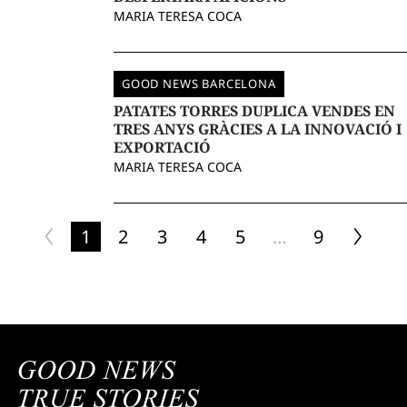
MARIA TERESA COCA
GOOD NEWS BARCELONA
PATATES TORRES DUPLICA VENDES EN
TRES ANYS GRÀCIES A LA INNOVACIÓ I
EXPORTACIÓ
MARIA TERESA COCA
1
2
3
4
5
…
9