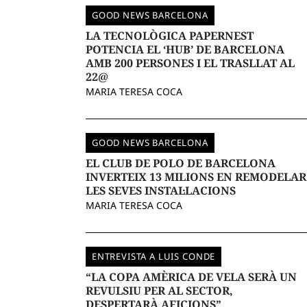
GOOD NEWS BARCELONA
LA TECNOLÒGICA PAPERNEST
POTENCIA EL ‘HUB’ DE BARCELONA
AMB 200 PERSONES I EL TRASLLAT AL
22@
MARIA TERESA COCA
GOOD NEWS BARCELONA
EL CLUB DE POLO DE BARCELONA
INVERTEIX 13 MILIONS EN REMODELAR
LES SEVES INSTAL·LACIONS
MARIA TERESA COCA
ENTREVISTA A LUIS CONDE
“LA COPA AMÈRICA DE VELA SERÀ UN
REVULSIU PER AL SECTOR,
DESPERTARÀ AFICIONS”