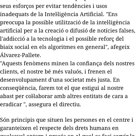
seus esforços per evitar tendències i usos
inadequats de la Intel·ligència Artificial. "Ens
preocupa la possible utilització de la intel·ligència
artificial per a la creació o difusió de notícies falses,
l'addicció a la tecnologia i el possible reforç del
biaix social en els algoritmes en general", afegeix
Álvarez-Pallete.
"Aquests fenòmens minen la confiança dels nostres
clients, el nostre bé més valuós, i frenen el
desenvolupament d'una societat més justa. En
conseqüència, farem tot el que estigui al nostre
abast per col·laborar amb altres entitats de cara a
eradicar ", assegura el directiu.
Són principis que situen les persones en el centre i
garanteixen el respecte dels drets humans en