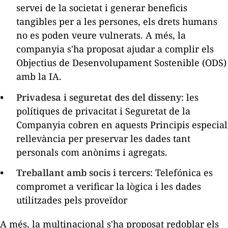
servei de la societat i generar beneficis
tangibles per a les persones, els drets humans
no es poden veure vulnerats. A més, la
companyia s'ha proposat ajudar a complir els
Objectius de Desenvolupament Sostenible (ODS)
amb la IA.
Privadesa i seguretat des del disseny
: les
polítiques de privacitat i Seguretat de la
Companyia cobren en aquests Principis especial
rellevància per preservar les dades tant
personals com anònims i agregats.
Treballant amb socis i tercers
: Telefónica es
compromet a verificar la lògica i les dades
utilitzades pels proveïdor
A més, la multinacional s'ha proposat redoblar els