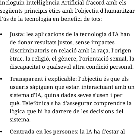
incloguin Intel·ligència Artificial d'acord amb els
següents principis ètics amb l'objectiu d'humanitzar
l'ús de la tecnologia en benefici de tots:
Justa
: les aplicacions de la tecnologia d'IA han
de donar resultats justos, sense impactes
discriminatoris en relació amb la raça, l'origen
ètnic, la religió, el gènere, l'orientació sexual, la
discapacitat o qualsevol altra condició personal.
Transparent i explicable
: l'objectiu és que els
usuaris sàpiguen que estan interactuant amb un
sistema d'IA, quina dades seves s'usen i per
què. Telefónica s'ha d'assegurar comprendre la
lògica que hi ha darrere de les decisions del
sistema.
Centrada en les persones
: la IA ha d'estar al