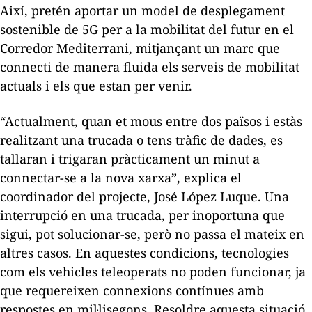
Així, pretén aportar un model de desplegament
sostenible de 5G per a la mobilitat del futur en el
Corredor Mediterrani, mitjançant un marc que
connecti de manera fluida els serveis de mobilitat
actuals i els que estan per venir.
“Actualment, quan et mous entre dos països i estàs
realitzant una trucada o tens tràfic de dades, es
tallaran i trigaran pràcticament un minut a
connectar-se a la nova xarxa”, explica el
coordinador del projecte, José López Luque. Una
interrupció en una trucada, per inoportuna que
sigui, pot solucionar-se, però no passa el mateix en
altres casos. En aquestes condicions, tecnologies
com els vehicles teleoperats no poden funcionar, ja
que requereixen connexions contínues amb
respostes en mil·lisegons. Resoldre aquesta situació