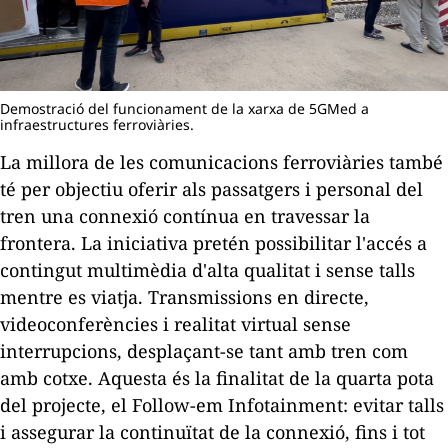
Demostració del funcionament de la xarxa de 5GMed a
infraestructures ferroviàries.
La millora de les comunicacions ferroviàries també
té per objectiu oferir als passatgers i personal del
tren una connexió contínua en travessar la
frontera. La iniciativa pretén possibilitar l'accés a
contingut multimèdia d'alta qualitat i sense talls
mentre es viatja. Transmissions en directe,
videoconferències i realitat virtual sense
interrupcions, desplaçant-se tant amb tren com
amb cotxe. Aquesta és la finalitat de la quarta pota
del projecte, el
Follow-em Infotainment
: evitar talls
i assegurar la continuïtat de la connexió, fins i tot