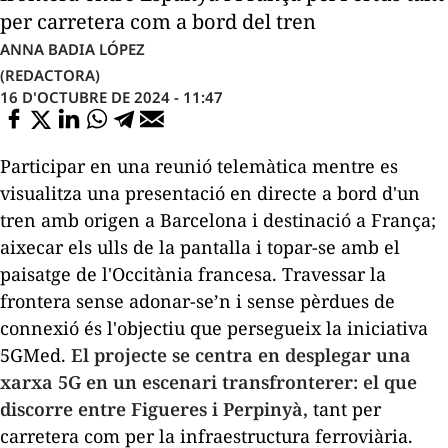
per carretera com a bord del tren
ANNA BADIA LÓPEZ
(REDACTORA)
16 D'OCTUBRE DE 2024 - 11:47
Participar en una reunió telemàtica mentre es
visualitza una presentació en directe a bord d'un
tren amb origen a Barcelona i destinació a França;
aixecar els ulls de la pantalla i topar-se amb el
paisatge de l'Occitània francesa. Travessar la
frontera sense adonar-se’n i sense pèrdues de
connexió és l'objectiu que persegueix
la iniciativa
5GMed
.
El projecte se centra en desplegar una
xarxa 5G en un escenari transfronterer: el que
discorre entre Figueres i Perpinyà,
tant per
carretera com per la infraestructura ferroviària.