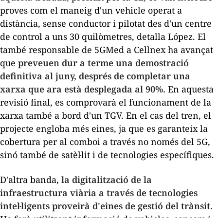
proves com el maneig d'un vehicle operat a
distància, sense conductor i pilotat des d'un centre
de control a uns 30 quilòmetres, detalla López. El
també responsable de 5GMed a Cellnex ha avançat
que
preveuen dur a terme una demostració
definitiva al juny, després de completar una
xarxa que ara està desplegada al 90%.
En aquesta
revisió final, es comprovarà el funcionament de la
xarxa també a bord d'un TGV. En el cas del tren, el
projecte engloba més eines, ja que es garanteix la
cobertura per al comboi a través no només del 5G,
sinó també de satèl·lit i de tecnologies específiques.
D'altra banda,
la digitalització de la
infraestructura viària a través de tecnologies
intel·ligents proveirà d'eines de gestió del trànsit.