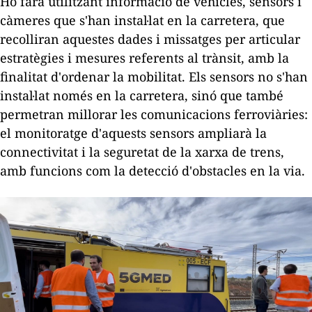
Ho farà utilitzant informació de vehicles, sensors i
càmeres que s'han instal·lat en la carretera, que
recolliran aquestes dades i missatges per articular
estratègies i mesures referents al trànsit, amb la
finalitat d'ordenar la mobilitat. Els sensors no s'han
instal·lat només en la carretera, sinó que també
permetran millorar les comunicacions ferroviàries:
el monitoratge d'aquests sensors ampliarà la
connectivitat i la seguretat de la xarxa de trens,
amb funcions com la detecció d'obstacles en la via.