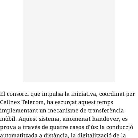
El consorci que impulsa la iniciativa, coordinat per
Cellnex Telecom, ha escurçat aquest temps
implementant un mecanisme de transferència
mòbil.
Aquest sistema, anomenat
handover
, es
prova a través de quatre casos d'ús
: la conducció
automatitzada a distància, la digitalització de la