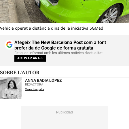
Vehicle operat a distància dins de la iniciativa 5GMed.
Afegeix
The New Barcelona Post
com a font
preferida de Google de forma gratuïta
Estigues informat amb les últimes notícies d'actualitat
ACTIVAR ARA
SOBRE L'AUTOR
ANNA BADIA LÓPEZ
REDACTORA
Veure biografia