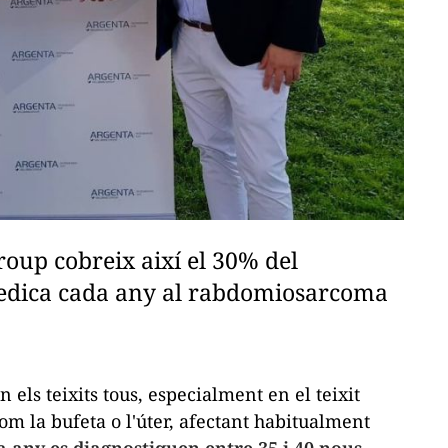
oup cobreix així el 30% del
dedica cada any al rabdomiosarcoma
ls teixits tous, especialment en el teixit
om la bufeta o l'úter, afectant habitualment