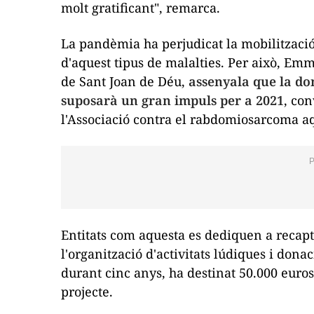
molt gratificant", remarca.
La pandèmia ha perjudicat la mobilització 
d'aquest tipus de malalties. Per això, Em
de Sant Joan de Déu,
assenyala que la do
suposarà un gran impuls per a 2021
, con
l'Associació contra el rabdomiosarcoma aq
Entitats com aquesta es dediquen a recapta
l'organització d'activitats lúdiques i donac
durant cinc anys, ha destinat 50.000 euro
projecte.