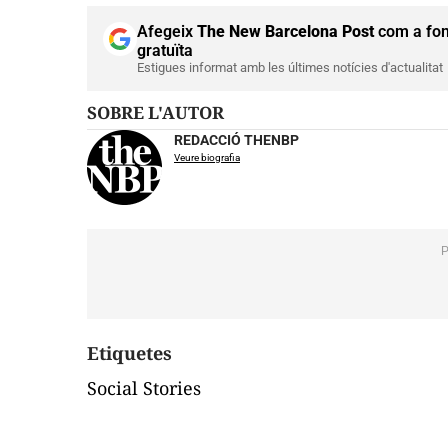
Afegeix
The New Barcelona Post
com a fon
gratuïta
Estigues informat amb les últimes notícies d'actualitat
SOBRE L'AUTOR
REDACCIÓ THENBP
Veure biografia
Etiquetes
Social Stories