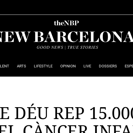
ALENT
ARTS
LIFESTYLE
OPINION
LIVE
DOSSIERS
ESP
E DÉU REP 15.00
EL CÀNCER INF