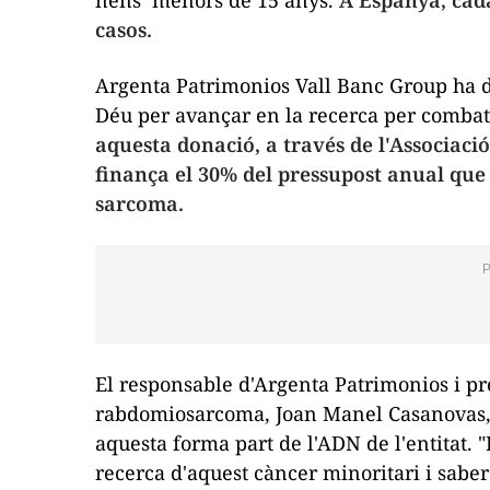
nens menors de 15 anys.
A Espanya, cada
casos.
Argenta Patrimonios Vall Banc Group ha do
Déu per avançar en la recerca per combatr
aquesta donació, a través de l'Associaci
finança el 30% del pressupost anual que 
sarcoma.
El responsable d'Argenta Patrimonios i pre
rabdomiosarcoma, Joan Manel Casanovas, 
aquesta forma part de l'ADN de l'entitat.
recerca d'aquest càncer minoritari i saber