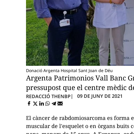
Donació Argenta Hospital Sant Joan de Déu
Argenta Patrimonios Vall Banc Gr
pressupost que el centre mèdic 
09 DE JUNY DE 2021
REDACCIÓ THENBP
El càncer de rabdomiosarcoma es forma en e
muscular de l'esquelet o en òrgans buits c