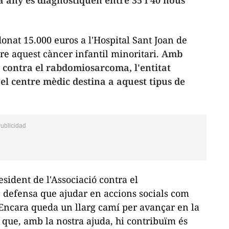
 any es diagnostiquen entre 35 i 40 nous
nat 15.000 euros a l'Hospital Sant Joan de
e aquest càncer infantil minoritari.
Amb
ó contra el rabdomiosarcoma, l'entitat
el centre mèdic destina a aquest tipus de
sident de l'Associació contra el
defensa que ajudar en accions socials com
 "Encara queda un llarg camí per avançar en la
 que, amb la nostra ajuda, hi contribuïm és