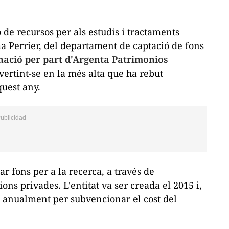
de recursos per als estudis i tractaments
ma Perrier, del departament de captació de fons
nació per part d'Argenta Patrimonios
vertint-se en la més alta que ha rebut
uest any.
r fons per a la recerca, a través de
ions privades. L'entitat va ser creada el 2015 i,
s anualment per subvencionar el cost del