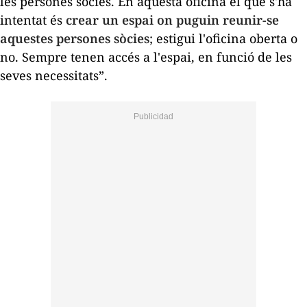
les persones sòcies. En aquesta oficina el que s'ha
intentat és
crear un espai on puguin reunir-se
aquestes persones sòcies
; estigui l'oficina oberta o
no. Sempre tenen accés a l'espai, en funció de les
seves necessitats”.