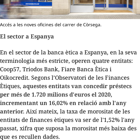
Accés a les noves oficines del carrer de Còrsega.
El sector a Espanya
En el sector de la banca ètica a Espanya, en la seva
terminologia més estricte, operen quatre entitats:
Coop57, Triodos Bank, Fiare Banca Ètica i
Oikocredit. Segons l’Observatori de les Finances
Ètiques,
aquestes entitats van concedir préstecs
per més de 1.720 milions d'euros el 2020,
incrementant un 16,02% en relació amb l'any
anterior.
Així mateix, la taxa de morositat de les
entitats de finances ètiques va ser de l'1,52% l'any
passat, xifra que suposa la morositat més baixa des
que es recullen dades.