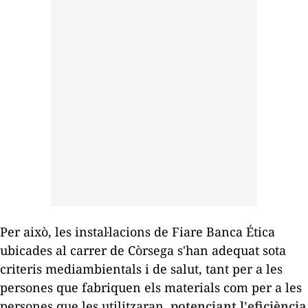
Per això, les instal·lacions de Fiare Banca Ética
ubicades al carrer de Còrsega s'han adequat sota
criteris mediambientals i de salut, tant per a les
persones que fabriquen els materials com per a les
persones que les utilitzaran,
potenciant l'eficiència