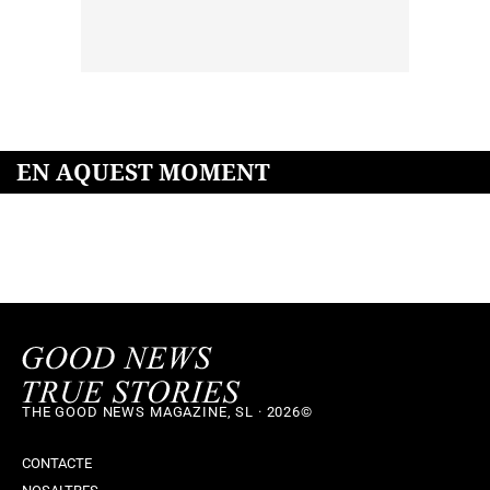
EN AQUEST MOMENT
THE GOOD NEWS MAGAZINE, SL · 2026©
CONTACTE