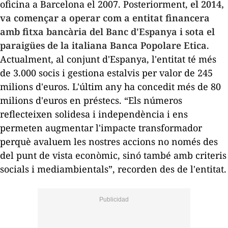
oficina a Barcelona el 2007. Posteriorment,
el 2014,
va començar a operar com a entitat financera
amb fitxa bancària del Banc d'Espanya i sota el
paraigües de la italiana Banca Popolare Etica
.
Actualment, al conjunt d'Espanya, l'entitat té més
de 3.000 socis i gestiona estalvis per valor de 245
milions d'euros. L'últim any ha concedit més de 80
milions d'euros en préstecs. “Els números
reflecteixen solidesa i independència i ens
permeten augmentar l'impacte transformador
perquè avaluem les nostres accions no només des
del punt de vista econòmic, sinó també amb criteris
socials i mediambientals”, recorden des de l'entitat.