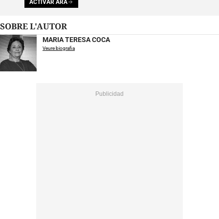
ACTIVAR ARA
SOBRE L'AUTOR
MARIA TERESA COCA
Veure biografia