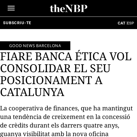
Ir
al
contenido
SUBSCRIU-TE
CAT
ESP
GOOD NEWS BARCELONA
FIARE BANCA ÉTICA VOL
CONSOLIDAR EL SEU
POSICIONAMENT A
CATALUNYA
La cooperativa de finances, que ha mantingut
una tendència de creixement en la concessió
de crèdits durant els darrers quatre anys,
guanya visibilitat amb la nova oficina