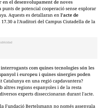
çar en el desenvolupament de noves
ca punts de potencial cooperació sense explorar
anya. Aquests es detallaran en
l'acte de
s 17.30 a l'Auditori del Campus Ciutadella de la
interrogants com quines tecnologies són les
espanyol i europeu i quines sinergies poden
it Catalunya en una regió capdavantera?
 altres regions espanyoles i de la resta
iversos experts disseccionaran durant l'acte.
t la Fundació Bertelsmann no només assenyala