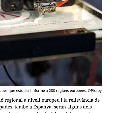
iques que estudia l'informe a 288 regions europees. ©Pixaby
ó regional a nivell europeu i la rellevància de
pades,
també a Espanya, seran alguns dels