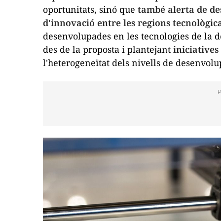
oportunitats, sinó que
també alerta de de
d'innovació entre les regions tecnològ
desenvolupades en les tecnologies de la do
des de la proposta i plantejant
iniciative
l'heterogeneïtat dels nivells de desenvolu