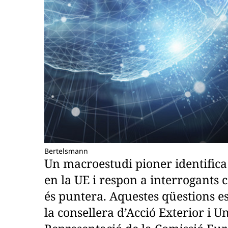
Bertelsmann
Un macroestudi pioner identifica
en la UE i respon a interrogants 
és puntera. Aquestes qüestions es
la consellera d’Acció Exterior i U