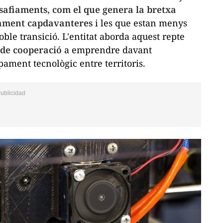
safiaments, com el que genera la bretxa
icament capdavanteres
i les que estan menys
ble transició. L'entitat aborda aquest repte
s de cooperació
a emprendre davant
pament tecnològic entre territoris.