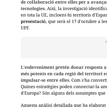
de col·laboració entre elles per a avan
tecnologies.
Així, la investigació identifi
en tota la UE, incloent-hi territoris d'Esp
presentació
, que serà el 17 d'octubre a le
UPF.
L'esdeveniment pretén donar resposta a 
més potents en cada regió del territori 
impulsar-se entre elles.
Com s'ha convert
Quines estratègies poden connectar-la amb
d'Europa? Són alguns dels assumptes que d
Aquesta anàlisi detallada que ha elabora