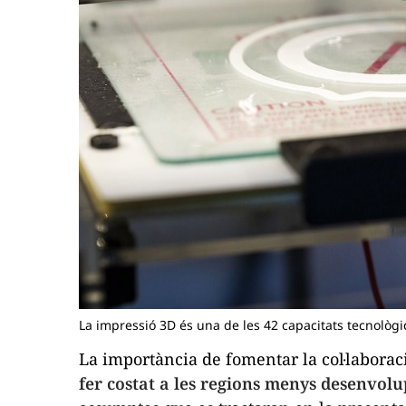
La impressió 3D és una de les 42 capacitats tecnològ
La importància de fomentar la col·laboraci
fer costat a les regions menys desenvolu