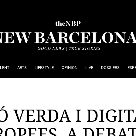
ALENT
ARTS
LIFESTYLE
OPINION
LIVE
DOSSIERS
ESP
Ó VERDA I DIGIT
OPEES, A DEBAT