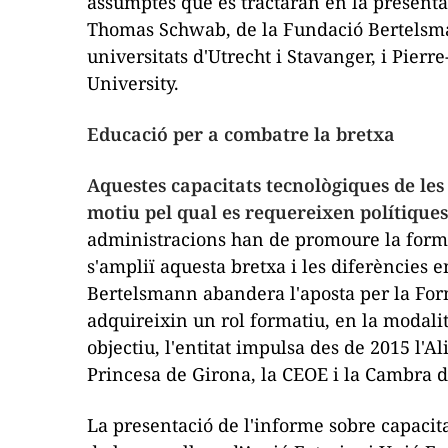
assumptes que es tractaran en la presentac
Thomas Schwab, de la Fundació Bertelsm
universitats d'Utrecht i Stavanger, i Pier
University.
Educació per a combatre la bretxa
Aquestes capacitats tecnològiques de les
motiu pel qual es requereixen polítique
administracions han de promoure la forma
s'ampliï aquesta bretxa i les diferències e
Bertelsmann abandera l'aposta per la For
adquireixin un rol formatiu, en la modal
objectiu, l'entitat impulsa des de 2015 l'
Princesa de Girona, la CEOE i la Cambra 
La presentació de l'informe sobre capaci