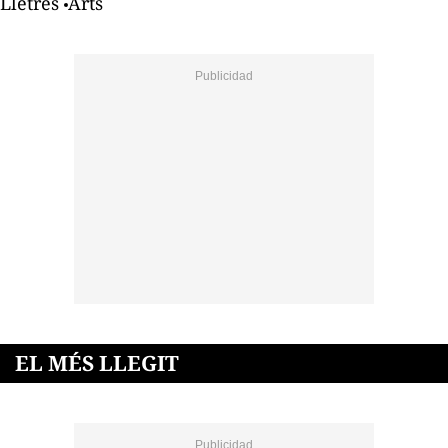
Lletres
Arts
EL MÉS LLEGIT