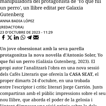
manipuladora del protagonista de 'Yo que fui
un perro', un llibre editat per Galaxia
Gutenberg
ANNA BADIA LÓPEZ
(REDACTORA)
23 D'OCTUBRE DE 2023 - 11:29
Un jove obsessionat amb la seva parella
protagonitza la nova novel·la d'Antonio Soler,
Yo
que fui un perro
(Galàxia Gutenberg, 2023). El
propi autor l'analitzarà l'obra en una nova sessió
dels Cafès Literaris que ofereix la
CASA SEAT
, el
proper dimarts 24 d'octubre, en una trobada
entre l'escriptor i crític literari Jorge Carrión. Junts
compartiran amb el públic impressions sobre el seu
nou llibre, que aborda el poder de la gelosia i