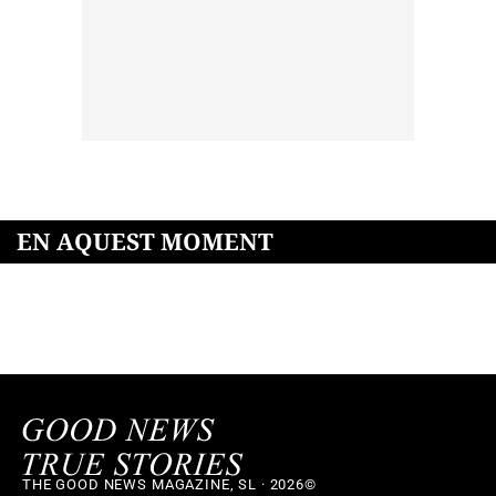
EN AQUEST MOMENT
THE GOOD NEWS MAGAZINE, SL · 2026©