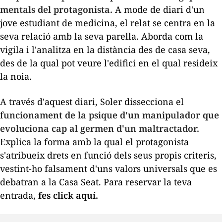
mentals del protagonista.
A mode de diari d'un
jove estudiant de medicina, el relat se centra en la
seva relació amb la seva parella. Aborda com la
vigila i l'analitza en la distància des de casa seva,
des de la qual pot veure l'edifici en el qual resideix
la noia.
A través d'aquest diari, Soler dissecciona el
f
uncionament de la
psique
d'un manipulador que
evoluciona cap al germen d'un maltractador.
Explica la forma amb la qual el protagonista
s'atribueix drets en funció dels seus propis criteris,
vestint-ho falsament d'uns valors universals que es
debatran a la Casa Seat. Para reservar la teva
entrada,
fes click aquí.