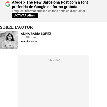
Afegeix
The New Barcelona Post
com a font
preferida de Google de forma gratuïta
Estigues informat amb les últimes notícies d'actualitat
ACTIVAR ARA
SOBRE L'AUTOR
ANNA BADIA LÓPEZ
REDACTORA
Veure biografia