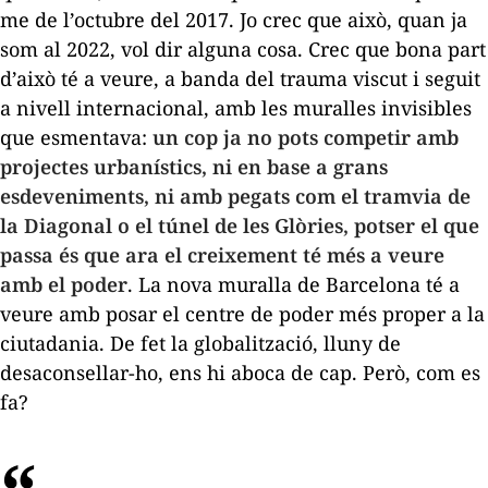
me de l’octubre del 2017. Jo crec que això, quan ja
som al 2022, vol dir alguna cosa. Crec que bona part
d’això té a veure, a banda del trauma viscut i seguit
a nivell internacional, amb les muralles invisibles
que esmentava:
un cop ja no pots competir amb
projectes urbanístics, ni en base a grans
esdeveniments, ni amb pegats com el tramvia de
la Diagonal o el túnel de les Glòries, potser el que
passa és que ara el creixement té més a veure
amb el poder
. La nova muralla de Barcelona té a
veure amb posar el centre de poder més proper a la
ciutadania. De fet la globalització, lluny de
desaconsellar-ho, ens hi aboca de cap. Però, com es
fa?