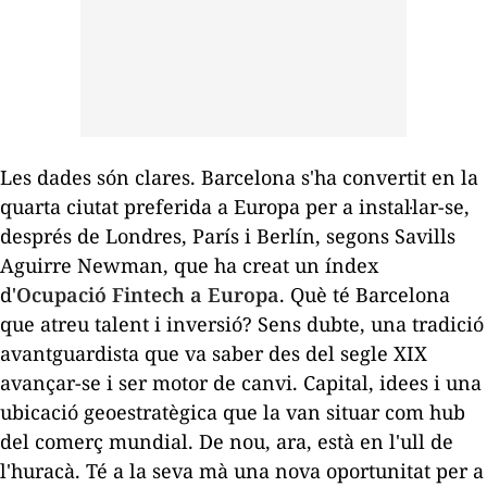
Les dades són clares. Barcelona s'ha convertit en la
quarta ciutat preferida a Europa per a instal·lar-se,
després de Londres, París i Berlín, segons Savills
Aguirre Newman, que ha creat un índex
d'
Ocupació Fintech a Europa
. Què té Barcelona
que atreu talent i inversió? Sens dubte, una tradició
avantguardista que va saber des del segle XIX
avançar-se i ser motor de canvi. Capital, idees i una
ubicació geoestratègica que la van situar com
hub
del comerç mundial. De nou, ara, està en l'ull de
l'huracà. Té a la seva mà una nova oportunitat per a