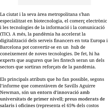
La ciutat i la seva àrea metropolitana s'han
especialitzat en biotecnologia, el comerç electrònic
i les tecnologies de la informació i la comunicació
(TIC). A més, la pandèmia ha accelerat la
digitalització dels serveis financers en tota Europa i
Barcelona pot convertir-se en un
hub
de
coneixement de noves tecnologies. De fet, hi ha
experts que auguren que les
fintech
seran un dels
sectors que sortiran reforçats de la pandèmia.
Els principals atributs que ho fan possible, segons
l’informe que comentàvem de Savills Aguirre
Newman, són
un entorn d'innovació amb
universitats de primer nivell; preus moderats de
salaris i oficines
(representa el 65% dels costos