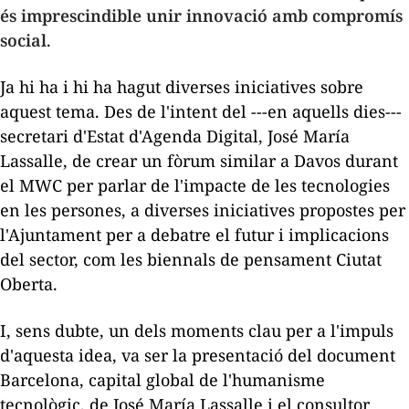
és imprescindible unir innovació amb compromís
social
.
Ja hi ha i hi ha hagut diverses iniciatives sobre
aquest tema. Des de l'intent del ---en aquells dies---
secretari d'Estat d'Agenda Digital, José María
Lassalle, de crear un fòrum similar a Davos durant
el MWC per parlar de l'impacte de les tecnologies
en les persones, a diverses iniciatives propostes per
l'Ajuntament per a debatre el futur i implicacions
del sector, com les biennals de pensament Ciutat
Oberta.
I, sens dubte, un dels moments clau per a l'impuls
d'aquesta idea, va ser la presentació del document
Barcelona, capital global de l'humanisme
tecnològic
, de José María Lassalle i el consultor