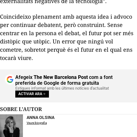
externalitats negatives de la tecnologia”.
Coincideixo plenament amb aquesta idea i advoco
per continuar debatent, però construint. Sense
centrar en la persona el debat, el futur pot ser més
distòpic que utòpic. Un error que ningú vol
cometre, sobretot perquè és el futur en el qual ens
tocarà viure.
Afegeix
The New Barcelona Post
com a font
preferida de Google de forma gratuïta
Estigues informat amb les últimes notícies d'actualitat
ACTIVAR ARA
SOBRE L'AUTOR
ANNA OLSINA
Veure biografia