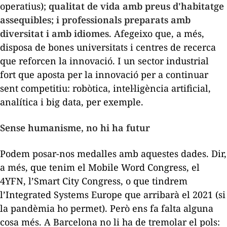
operatius);
qualitat de vida amb preus d'habitatge
assequibles; i professionals preparats amb
diversitat i amb idiomes
. Afegeixo que, a més,
disposa de bones universitats i centres de recerca
que reforcen la innovació. I un sector industrial
fort que aposta per la innovació per a continuar
sent competitiu: robòtica, intel·ligència artificial,
analítica i
big data
, per exemple.
Sense humanisme, no hi ha futur
Podem posar-nos medalles amb aquestes dades. Dir,
a més, que tenim el Mobile Word Congress, el
4YFN, l’Smart City Congress, o que tindrem
l’Integrated Systems Europe que arribarà el 2021 (si
la pandèmia ho permet). Però ens fa falta alguna
cosa més. A Barcelona no li ha de tremolar el pols: