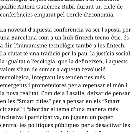
polític Antoni Gutiérrez-Rubí, durant un cicle de
conferències emparat pel Cercle d'Economia.
La novetat d'aquesta conferència va ser l'aposta per
una Barcelona com a un
hub fintech
tecno-ètic
, és
a dir, l'humanisme tecnològic també a les
fintech
.
La ciutat té una tradició per la pau, la justícia social,
la igualtat o l'ecologia, que la defineixen, i aquests
valors s'han de sumar a aquesta revolució
tecnològica, integrant les tendències més
emergents i prometedores per a repensar el món i
la nova realitat. Com deia Lasalle, deixar de pensar
en les “Smart cities” per a pensar en els “Smart
citizens” i “abordar el tema d'una manera més
inclusiva i participativa, on juguen un paper
central les polítiques públiques per a desactivar les