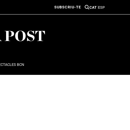
SUBSCRIU-TE
CAT
ESP
ECTACLES BCN