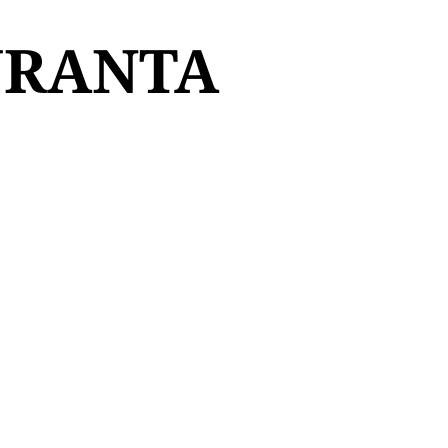
URANTA