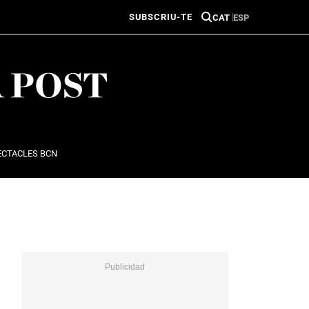
SUBSCRIU-TE
CAT
ESP
ECTACLES BCN