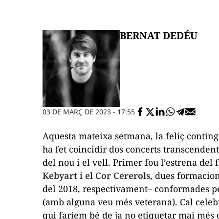
BERNAT DEDÉU
03 DE MARÇ DE 2023 - 17:55
Aquesta mateixa setmana, la feliç contin
ha fet coincidir dos concerts transcendent
del nou i el vell. Primer fou l’estrena de
Kebyart i el Cor Cererols
, dues formacio
del 2018, respectivament– conformades p
(amb alguna veu més veterana). Cal celebra
qui faríem bé de ja no etiquetar mai més c