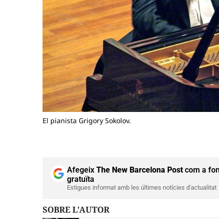
El pianista Grigory Sokolov.
Afegeix
The New Barcelona Post
com a fon
gratuïta
Estigues informat amb les últimes notícies d'actualitat
SOBRE L'AUTOR