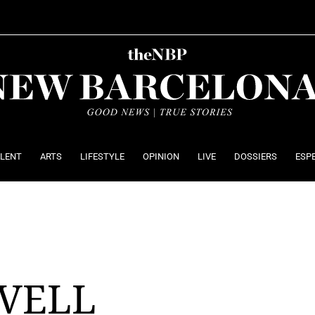
ALENT
ARTS
LIFESTYLE
OPINION
LIVE
DOSSIERS
ESP
 VELL