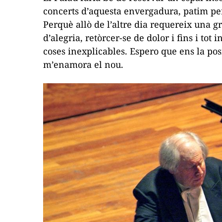
concerts d’aquesta envergadura, patim p
Perquè allò de l’altre dia requereix una g
d’alegria, retòrcer-se de dolor i fins i to
coses inexplicables. Espero que ens la posi
m’enamora el nou.