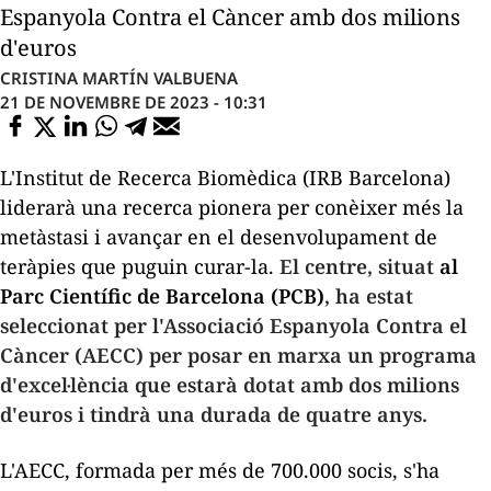
Espanyola Contra el Càncer amb dos milions
d'euros
CRISTINA MARTÍN VALBUENA
21 DE NOVEMBRE DE 2023 - 10:31
L'Institut de Recerca Biomèdica (IRB Barcelona)
liderarà una recerca pionera per conèixer més la
metàstasi i avançar en el desenvolupament de
teràpies que puguin curar-la.
El centre, situat
al
Parc Científic de Barcelona (PCB)
, ha estat
seleccionat per l'Associació Espanyola Contra el
Càncer (AECC) per posar en marxa un programa
d'excel·lència que estarà dotat amb dos milions
d'euros i tindrà una durada de quatre anys.
L'AECC, formada per més de 700.000 socis, s'ha