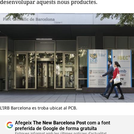
desenvolupar aquests nous productes.
L'IRB Barcelona es troba ubicat al PCB.
Afegeix
The New Barcelona Post
com a font
preferida de Google de forma gratuïta
Estigues informat amb les últimes notícies d'actualitat