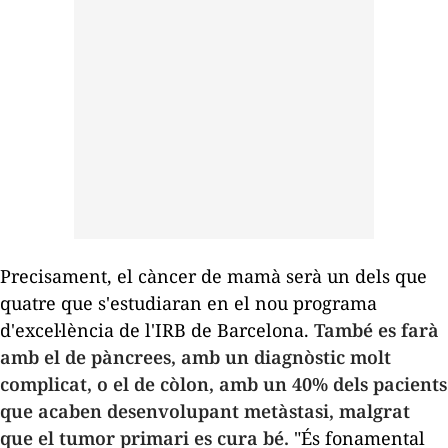
Precisament, el càncer de mamà serà un dels que
quatre que s'estudiaran en el nou programa
d'excel·lència de l'IRB de Barcelona.
També es farà
amb el de pàncrees, amb un diagnòstic molt
complicat, o el de còlon, amb un 40% dels pacients
que acaben desenvolupant metàstasi, malgrat
que el tumor primari es cura bé.
"És fonamental