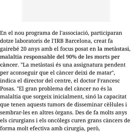
En el nou programa de l'associació, participaran
dotze laboratoris de l'IRB Barcelona, creat fa
gairebé 20 anys amb el focus posat en
la metàstasi,
malaltia responsable del 90% de les morts per
càncer
. "La metàstasi és una assignatura pendent
per aconseguir que el càncer deixi de matar",
indica el director del centre, el doctor Francesc
Posas. "El gran problema del càncer no és la
malaltia que sorgeix inicialment, sinó la capacitat
que tenen aquests tumors de disseminar cèl·lules i
sembrar-les en altres òrgans. Des de fa molts anys
els cirurgians i els oncòlegs curen grans càncers de
forma molt efectiva amb cirurgia, però,