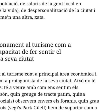
lació, de salaris de la gent local en
la vida), de despersonalització de la ciutat i
me’n una altra, xata
.
ndonament al turisme com a
pacitat de fer sentir el
a seva ciutat
 al turisme com a principal àrea econòmica i
om a protagonista de la seva ciutat. Això no té
s: té a veure amb com ens sentim els
 són, quin greuge de tracte patim, quina
ocials) observem envers els foranis, quin grau
tots (vegi’s Park Güell) hem de suportar com a