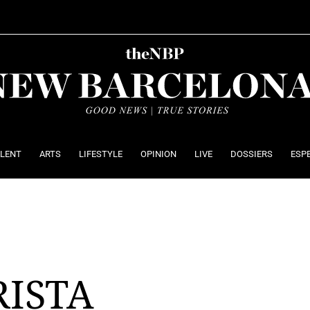
ALENT
ARTS
LIFESTYLE
OPINION
LIVE
DOSSIERS
ESP
RISTA