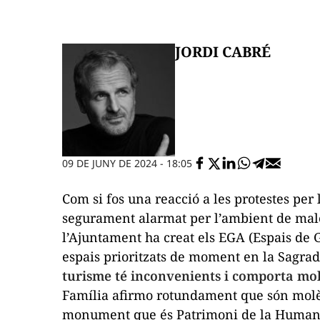
JORDI CABRÉ
09 DE JUNY DE 2024 - 18:05
Com si fos una reacció a les protestes per l
segurament alarmat per l’ambient de males
l’Ajuntament ha creat els EGA (Espais de G
espais prioritzats de moment en la Sagrad
turisme té inconvenients i comporta mol
Família afirmo rotundament que són molès
monument que és Patrimoni de la Humanit