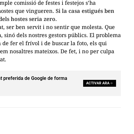
ple comissió de festes i festejos s’ha
 hostes que vingueren.
Si la casa estigués ben
dels hostes seria zero.
at, ser ben servit i no sentir que molesta. Que
a, sinó dels nostres gestors públics. El problema
e fer el frívol i de buscar la foto, els qui
rem nosaltres mateixos. De fet, i no per culpa
at.
t preferida de Google de forma
ACTIVAR ARA