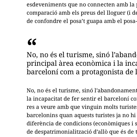
esdeveniments que no connecten amb la pob
comparació amb els preus del lloguer (i de 
de confondre el
posa’t guapa
amb el
posa-
No, no és el turisme, sinó l’aba
principal àrea econòmica i la inca
barceloní com a protagonista de l
No, no és el turisme, sinó l’abandonament
la incapacitat de fer sentir el barceloní c
res a veure amb que vinguin molts turiste
barcelonins quan aquests turistes ja no hi
diferència de condicions (econòmiques i s
de despatrimonialització d’allò que és de 