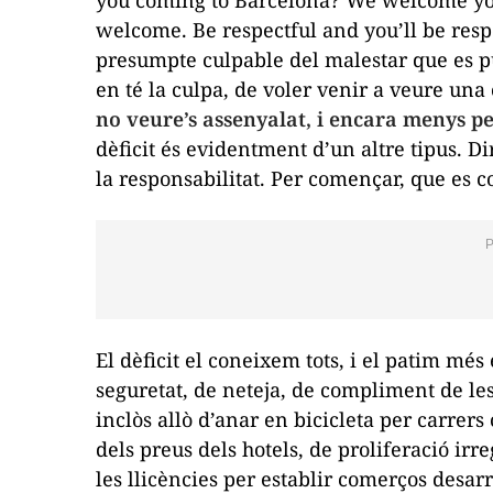
welcome. Be respectful and you’ll be res
presumpte culpable del malestar que es pug
en té la culpa, de voler venir a veure una
no veure’s assenyalat, i encara menys pe
dèficit és evidentment d’un altre tipus. Dir
la responsabilitat. Per començar, que es c
El dèficit el coneixem tots, i el patim mé
seguretat, de neteja, de compliment de les
inclòs allò d’anar en bicicleta per carrers 
dels preus dels hotels, de proliferació irr
les llicències per establir comerços desarr