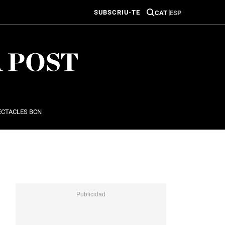
SUBSCRIU-TE
CAT
ESP
ECTACLES BCN