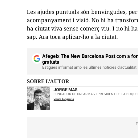
Les ajudes puntuals són benvingudes, per
acompanyament i visió. No hi ha transfo
ha ciutat viva sense comerç viu. I no hi ha
sap. Ara toca aplicar-ho a la ciutat.
Afegeix
The New Barcelona Post
com a fon
gratuïta
Estigues informat amb les últimes notícies d'actualitat
SOBRE L'AUTOR
JORGE MAS
FUNDADOR DE CREARMAS I PRESIDENT DE LA BOQUE
Veure biografia