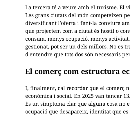
La tercera té a veure amb el
turisme
. El 
Les grans ciutats del món competeixen per
diversificant l'oferta i fent-la conviure a
que projectem com a ciutat és hostil o con
consum, menys ocupació, menys activitat. E
gestionat, pot ser un dels millors. No es tra
d'entendre que tots dos són necessaris per
El comerç com estructura e
I, finalment, cal recordar que el comerç 
econòmica i social. En 2025 van tancar 13
És un símptoma clar que alguna cosa no e
ocupació que desapareix, identitat que es 