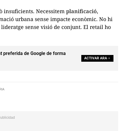
ò insuficients. Necessitem
planificació
,
rmació urbana sense impacte econòmic. No hi
 lideratge sense visió de conjunt. El
retail
ho
t preferida de Google de forma
ACTIVAR ARA
RIA