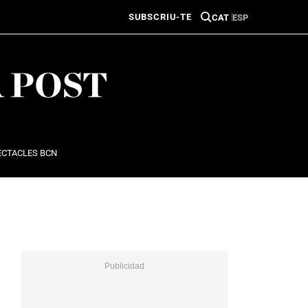
SUBSCRIU-TE
CAT
ESP
ECTACLES BCN