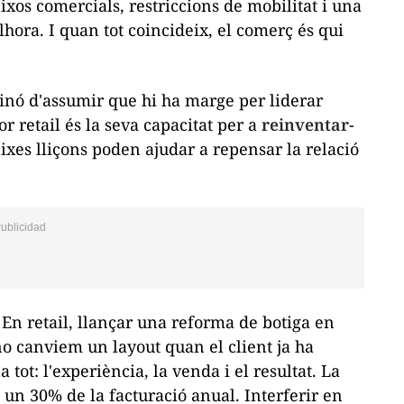
ixos comercials, restriccions de mobilitat i una
lhora. I quan tot coincideix, el comerç és qui
sinó d'assumir que hi ha marge per liderar
tor
retail
és la seva capacitat per a
reinventar-
ixes lliçons poden ajudar a repensar la relació
. En
retail
, llançar una reforma de botiga en
 no canviem un
layout
quan el client ja ha
tot: l'experiència, la venda i el resultat. La
un 30% de la facturació anual. Interferir en