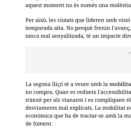
aquest moment no és només una molèstia, é
Per això, les ciutats que lideren amb vis
temporada alta. No perquè frenin l'avanç
tanca mal senyalitzada, té un impacte direct
La segona lliçó té a veure amb la
mobilita
no compra. Quan es redueix l'accessibilita
trànsit per als vianants i es compliquen e
desviaments mal explicats. La mobilitat n
econòmica que ha de tractar-se amb la mat
de foment.