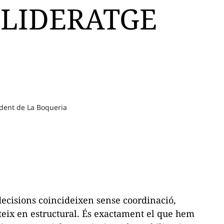
 LIDERATGE
dent de La Boqueria
decisions coincideixen sense coordinació,
rteix en estructural. És exactament el que hem