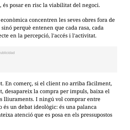
s posar en risc la viabilitat del negoci.
ió econòmica concentren les seves obres fora de
, sinó perquè entenen que cada rasa, cada
e en la percepció, l'accés i l'activitat.
t
. En comerç, si el client no arriba fàcilment,
t, desapareix la compra per impuls, baixa el
ls lliuraments. I ningú vol comprar entre
o és un debat ideològic: és una palanca
eixa atenció que es posa en els pressupostos