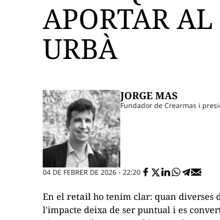
APORTAR AL
URBÀ
JORGE MAS
Fundador de Crearmas i presi
04 DE FEBRER DE 2026 - 22:20
En el
retail
ho tenim clar: quan diverses 
l'impacte deixa de ser puntual i es conve