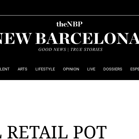
ALENT
ARTS
LIFESTYLE
OPINION
LIVE
DOSSIERS
ESP
 RETAIL POT