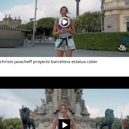
christo javacheff proyecto barcelona estatua colon