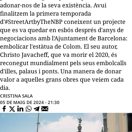
adonar-nos de la seva existència. Avui
finalitzem la primera temporada
d'#StreetArtbyTheNBP coneixent un projecte
que es va quedar en esbós després d'anys de
negociacions amb l'Ajuntament de Barcelona:
embolicar l'estàtua de Colom. El seu autor,
Christo Javacheff, que va morir el 2020, és
reconegut mundialment pels seus embolcalls
d'illes, palaus i ponts. Una manera de donar
valor a aquelles grans obres que veiem cada
dia.
CRISTINA SALA
05 DE MAIG DE 2024 - 21:30