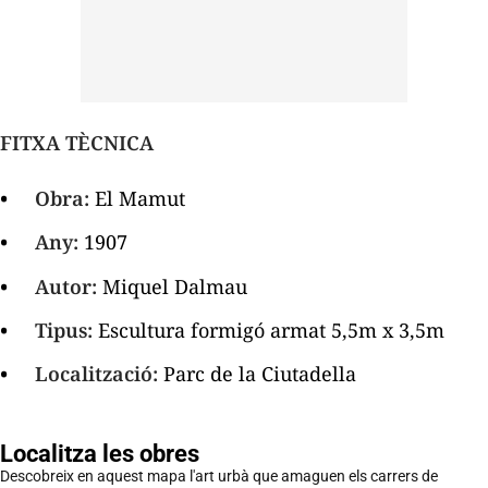
FITXA TÈCNICA
Obra:
El Mamut
Any:
1907
Autor:
Miquel Dalmau
Tipus:
Escultura formigó armat 5,5m x 3,5m
Localització:
Parc de la Ciutadella