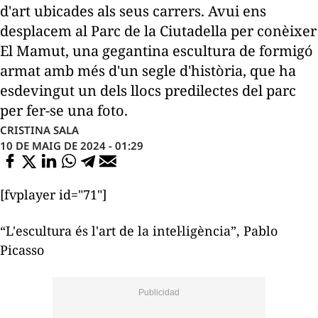
d'art ubicades als seus carrers. Avui ens
desplacem al Parc de la Ciutadella per conèixer
El Mamut, una gegantina escultura de formigó
armat amb més d'un segle d'història, que ha
esdevingut un dels llocs predilectes del parc
per fer-se una foto.
CRISTINA SALA
10 DE MAIG DE 2024 - 01:29
[fvplayer id="71"]
“L'escultura és l'art de la intel·ligència”, Pablo
Picasso