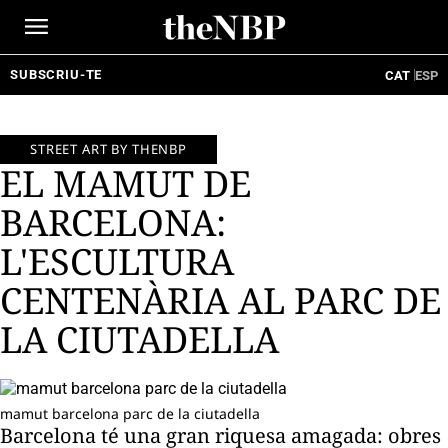
Ir
al
contenido
SUBSCRIU-TE
CAT
ESP
STREET ART BY THENBP
EL MAMUT DE
BARCELONA:
L'ESCULTURA
CENTENÀRIA AL PARC DE
LA CIUTADELLA
mamut barcelona parc de la ciutadella
Barcelona té una gran riquesa amagada: obres