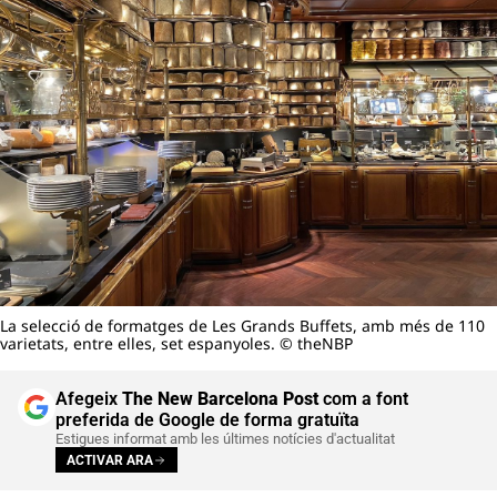
La selecció de formatges de Les Grands Buffets, amb més de 110
varietats, entre elles, set espanyoles. © theNBP
Afegeix
The New Barcelona Post
com a font
preferida de Google de forma gratuïta
Estigues informat amb les últimes notícies d'actualitat
ACTIVAR ARA