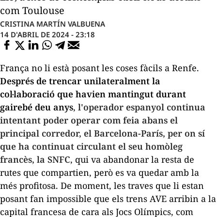
com Toulouse
CRISTINA MARTÍN VALBUENA
14 D'ABRIL DE 2024 - 23:18
França no li està posant les coses fàcils a Renfe.
Després de trencar unilateralment la
col·laboració que havien mantingut durant
gairebé deu anys
,
l'operador espanyol continua
intentant poder operar com feia abans el
principal corredor, el Barcelona-París, per on sí
que ha continuat circulant el seu homòleg
francès, la SNFC
, qui va abandonar la resta de
rutes que compartien, però es va quedar amb la
més profitosa. De moment, les traves que li estan
posant fan impossible que els trens AVE arribin a la
capital francesa de cara als Jocs Olímpics, com