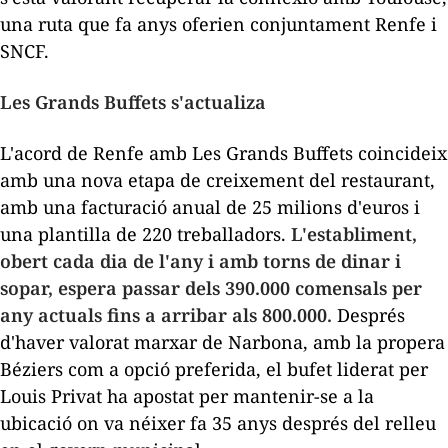
una ruta que fa anys oferien conjuntament Renfe i
SNCF.
Les Grands Buffets s'actualiza
L'acord de Renfe amb Les Grands Buffets coincideix
amb una nova etapa de creixement del restaurant,
amb una facturació anual de 25 milions d'euros i
una plantilla de 220 treballadors.
L'establiment,
obert cada dia de l'any i amb torns de dinar i
sopar, espera passar dels 390.000 comensals per
any actuals fins a arribar als 800.000.
Després
d'haver valorat marxar de Narbona, amb la propera
Béziers com a opció preferida, el bufet liderat per
Louis Privat ha apostat per mantenir-se a la
ubicació on va néixer fa 35 anys després del relleu