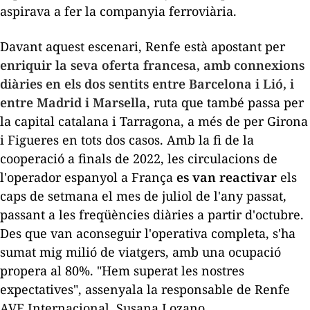
aspirava a fer la companyia ferroviària.
Davant aquest escenari, Renfe està apostant per
enriquir la seva oferta francesa, amb connexions
diàries en els dos sentits entre Barcelona i Lió, i
entre Madrid i Marsella
, ruta que també passa per
la capital catalana i Tarragona, a més de per Girona
i Figueres en tots dos casos. Amb la fi de la
cooperació a finals de 2022, les circulacions de
l'operador espanyol a França
es van reactivar
els
caps de setmana el mes de juliol de l'any passat,
passant a les freqüències diàries a partir d'octubre.
Des que van aconseguir l'operativa completa, s'ha
sumat mig milió de viatgers, amb una ocupació
propera al 80%. "Hem superat les nostres
expectatives", assenyala la responsable de Renfe
AVE Internacional, Susana Lozano.