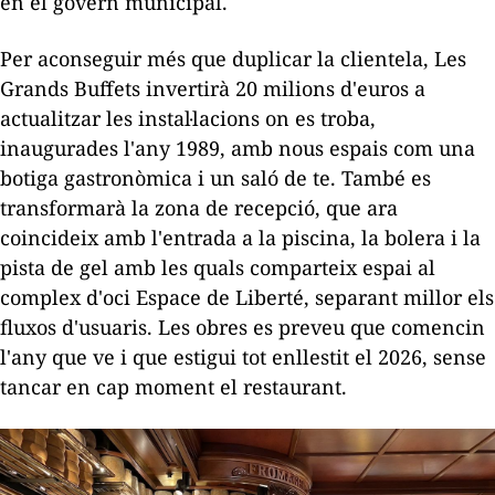
en el govern municipal.
Per aconseguir més que duplicar la clientela, Les
Grands Buffets invertirà 20 milions d'euros a
actualitzar les instal·lacions on es troba,
inaugurades l'any 1989, amb nous espais com una
botiga gastronòmica i un saló de te. També es
transformarà la zona de recepció, que ara
coincideix amb l'entrada a la piscina, la bolera i la
pista de gel amb les quals comparteix espai al
complex d'oci Espace de Liberté, separant millor els
fluxos d'usuaris. Les obres es preveu que comencin
l'any que ve i que estigui tot enllestit el 2026, sense
tancar en cap moment el restaurant.