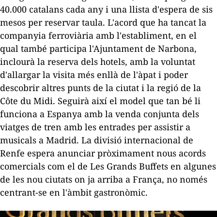
40.000 catalans cada any i una llista d'espera de sis
mesos per reservar taula. L'acord que ha tancat la
companyia ferroviària amb l'establiment, en el
qual també participa l'Ajuntament de Narbona,
inclourà la reserva dels hotels, amb la voluntat
d'allargar la visita més enllà de l'àpat i poder
descobrir altres punts de la ciutat i la regió de la
Côte du Midi. Seguirà així el model que tan bé li
funciona a Espanya amb la venda conjunta dels
viatges de tren amb les entrades per assistir a
musicals a Madrid. La divisió internacional de
Renfe espera anunciar pròximament nous acords
comercials com el de Les Grands Buffets en algunes
de les nou ciutats on ja arriba a França, no només
centrant-se en l'àmbit gastronòmic.