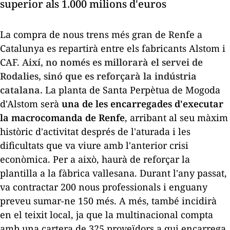
superior als 1.000 milions d'euros
La compra de nous trens més gran de Renfe a
Catalunya es repartirà entre els fabricants Alstom i
CAF.
Així, no només es millorarà el servei de
Rodalies, sinó que es reforçarà la indústria
catalana.
La planta de Santa Perpètua de Mogoda
d'Alstom serà
una de les encarregades d'executar
la macrocomanda de Renfe
, arribant al seu màxim
històric d'activitat després de l'aturada i les
dificultats que va viure amb l'anterior crisi
econòmica. Per a això, haurà de reforçar la
plantilla a la fàbrica vallesana. Durant l'any passat,
va contractar 200 nous professionals i enguany
preveu sumar-ne 150 més. A més, també incidirà
en el teixit local, ja que la multinacional compta
amb una cartera de 325 proveïdors a qui encarrega