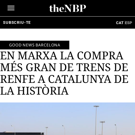
Ir
al
contenido
SUBSCRIU-TE
CAT
ESP
GOOD NEWS BARCELONA
EN MARXA LA COMPRA
MÉS GRAN DE TRENS DE
RENFE A CATALUNYA DE
LA HISTÒRIA