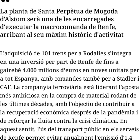
La planta de Santa Perpètua de Mogoda
d'Alstom serà una de les encarregades
d'executar la macrocomanda de Renfe,
arribant al seu màxim històric d'activitat
L'adquisició de 101 trens per a Rodalies
s'integra
en una inversió per part de Renfe de fins a
gairebé 4.000 milions d'euros en noves unitats per
a tot Espanya
, amb comandes també per a Stadler i
CAF. La companyia ferroviària està liderant l'aposta
més ambiciosa en la compra de material rodant de
les últimes dècades, amb l'objectiu de contribuir a
la recuperació econòmica després de la pandèmia i
de reforçar la lluita contra la crisi climàtica. En
aquest sentit, l'ús del transport públic en els serveis
de Renfe permet evitar anualment l'emissió d'1,4