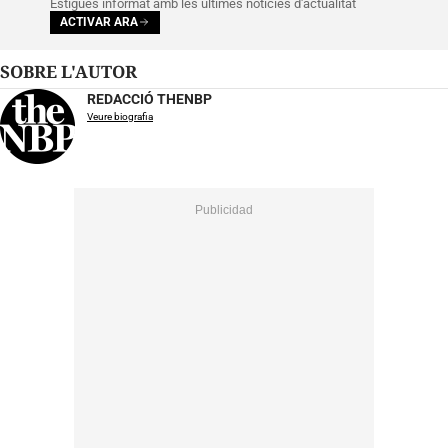
Estigues informat amb les últimes notícies d'actualitat
ACTIVAR ARA
SOBRE L'AUTOR
REDACCIÓ THENBP
Veure biografia