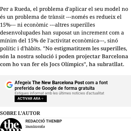
Per a Rueda, el problema d'aplicar el seu model no
és un problema de trànsit ---només es redueix el
15%--- ni econòmic ---altres superilles
desenvolupades han suposat un increment com a
mínim del 15% de l'activitat econòmica---, sinó
polític i d'hàbits.
"No estigmatitzem les superilles,
són la nostra solució i poden projectar Barcelona
com ho van fer els Jocs Olímpics", ha subratllat.
Afegeix
The New Barcelona Post
com a font
preferida de Google de forma gratuïta
Estigues informat amb les últimes notícies d'actualitat
ACTIVAR ARA
SOBRE L'AUTOR
REDACCIÓ THENBP
Veure biografia