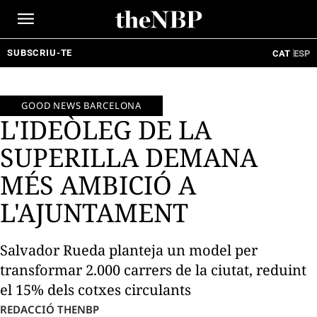
Ir
al
contenido
SUBSCRIU-TE
CAT
ESP
GOOD NEWS BARCELONA
L'IDEÒLEG DE LA
SUPERILLA DEMANA
MÉS AMBICIÓ A
L'AJUNTAMENT
Salvador Rueda planteja un model per
transformar 2.000 carrers de la ciutat, reduint
el 15% dels cotxes circulants
REDACCIÓ THENBP