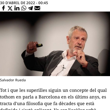
30 D'ABRIL DE 2022 - 00:45
Salvador Rueda
Tot i que les superilles siguin un concepte del qual
tothom en parla a Barcelona en els últims anys, es
tracta d'una filosofia que fa dècades que està
definida i s'està aplicant.
Va ser l'ecòleg urbà