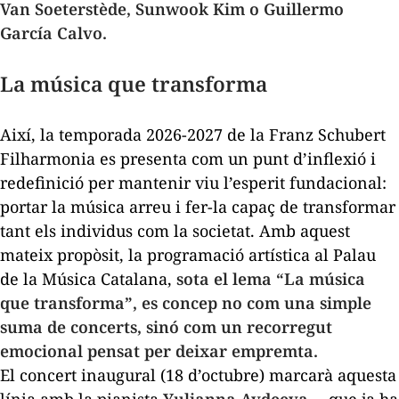
Van Soeterstède, Sunwook Kim o Guillermo
García Calvo.
La música que transforma
Així, la temporada 2026-2027 de la Franz Schubert
Filharmonia es presenta com un punt d’inflexió i
redefinició per mantenir viu l’esperit fundacional:
portar la música arreu i fer-la capaç de transformar
tant els individus com la societat. Amb aquest
mateix propòsit, la programació artística al Palau
de la Música Catalana,
sota el lema “La música
que transforma”, es concep no com una simple
suma de concerts, sinó com un recorregut
emocional pensat per deixar empremta.
El concert inaugural (18 d’octubre) marcarà aquesta
línia amb la pianista
Yulianna Avdeeva
—que ja ha