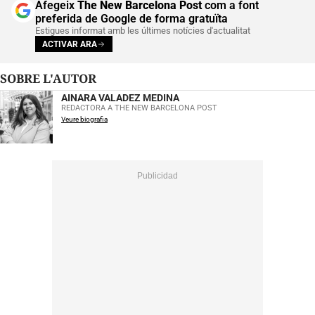
Afegeix
The New Barcelona Post
com a font
preferida de Google de forma gratuïta
Estigues informat amb les últimes notícies d'actualitat
ACTIVAR ARA
SOBRE L'AUTOR
AINARA VALADEZ MEDINA
REDACTORA A THE NEW BARCELONA POST
Veure biografia