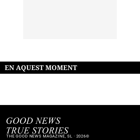
EN AQUEST MOMENT
THE GOOD NEWS MAGAZINE, SL · 2026©