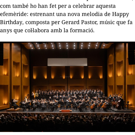
com també ho han fet per a celebrar aquesta
efemèride: estrenant una nova melodia de
Happy
Birthday
, composta per Gerard Pastor, músic que fa
anys que col·labora amb la formació.