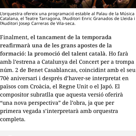
L'orquestra ofereix una programació estable al Palau de la Música
Catalana, el Teatre Tarragona, l’Auditori Enric Granados de Lleida i
l’Auditori Josep Carreras de Vila-seca.
Finalment
, el tancament de la temporada
reafirmarà una de les grans apostes de la
formació: la promoció del talent català
. Ho farà
amb l’estrena a Catalunya del Concert per a trompa
núm. 2 de Benet Casablancas, coincidint amb el seu
70è aniversari i després d’haver-se interpretat en
països com Croàcia, el Regne Unit o el Japó. El
compositor subratlla que aquesta versió oferirà
“una nova perspectiva” de l’obra, ja que per
primera vegada s’interpretarà amb orquestra
completa.