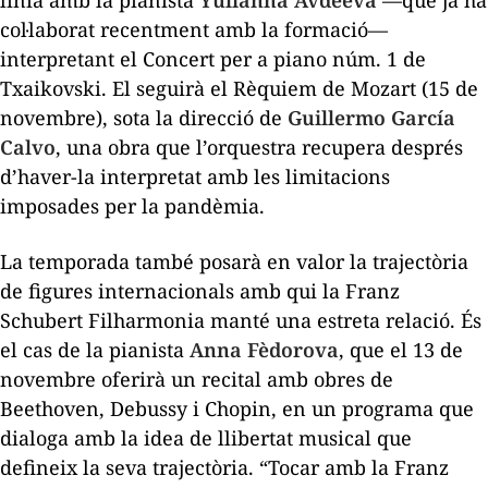
col·laborat recentment amb la formació—
interpretant el
Concert per a piano núm. 1
de
Txaikovski. El seguirà el
Rèquiem
de Mozart (15 de
novembre), sota la direcció de
Guillermo García
Calvo
, una obra que l’orquestra recupera després
d’haver-la interpretat amb les limitacions
imposades per la pandèmia.
La temporada també posarà en valor la trajectòria
de figures internacionals amb qui la Franz
Schubert Filharmonia manté una estreta relació. És
el cas de la pianista
Anna Fèdorova
, que el 13 de
novembre oferirà un recital amb obres de
Beethoven, Debussy i Chopin, en un programa que
dialoga amb la idea de llibertat musical que
defineix la seva trajectòria. “Tocar amb la Franz