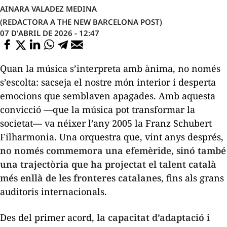
AINARA VALADEZ MEDINA
(REDACTORA A THE NEW BARCELONA POST)
07 D'ABRIL DE 2026 - 12:47
Quan la música s’interpreta amb ànima, no només
s’escolta: sacseja el nostre món interior i desperta
emocions que semblaven apagades. Amb aquesta
convicció —que la música pot transformar la
societat— va néixer l’any 2005 la Franz Schubert
Filharmonia. Una orquestra que, vint anys després,
no només commemora una efemèride, sinó també
una trajectòria que ha projectat el talent català
més enllà de les fronteres catalanes,
fins als grans
auditoris internacionals.
Des del primer acord,
la capacitat d’adaptació i