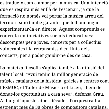
es tradueix com a amor per la música. Una intenció
que es respira més enllà de l’escenari, ja que la
formació no només vol portar la música arreu del
territori, sinó també garantir que tothom pugui
experimentar-la en directe.
Aquest compromís es
concreta en iniciatives socials i educatives
:
descomptes per a joves, concerts per a col·lectius
vulnerables i la retransmissió en línia dels
concerts, per a poder gaudir-ne des de casa.
La mateixa filosofia s’aplica també a la difusió del
talent local. “Avui tenim la millor generació de
músics catalans de la història, gràcies a centres com
l’ESMUC, el Taller de Músics o el Liceu, i hem de
donar-los oportunitats a casa seva”, defensa Grau.
Al llarg d’aquestes dues dècades,
l’orquestra ha
estrenat més de 30 obres de compositors catalans
,