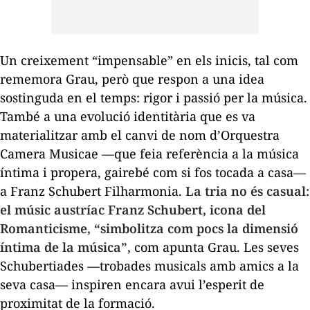
Un creixement “impensable” en els inicis, tal com
rememora Grau, però que respon a una idea
sostinguda en el temps: rigor i passió per la música.
També a una evolució identitària que es va
materialitzar amb el canvi de nom d’Orquestra
Camera Musicae —que feia referència a la música
íntima i propera, gairebé com si fos tocada a casa—
a Franz Schubert Filharmonia.
La tria no és casual:
el músic austríac Franz Schubert, icona del
Romanticisme, “simbolitza com pocs la dimensió
íntima de la música”,
com apunta Grau. Les seves
Schubertiades —trobades musicals amb amics a la
seva casa— inspiren encara avui l’esperit de
proximitat de la formació.