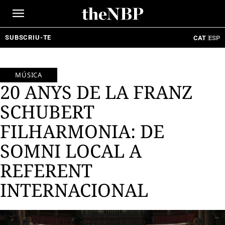
Ir
al
contenido
SUBSCRIU-TE
CAT
ESP
MÚSICA
20 ANYS DE LA FRANZ
SCHUBERT
FILHARMONIA: DE
SOMNI LOCAL A
REFERENT
INTERNACIONAL