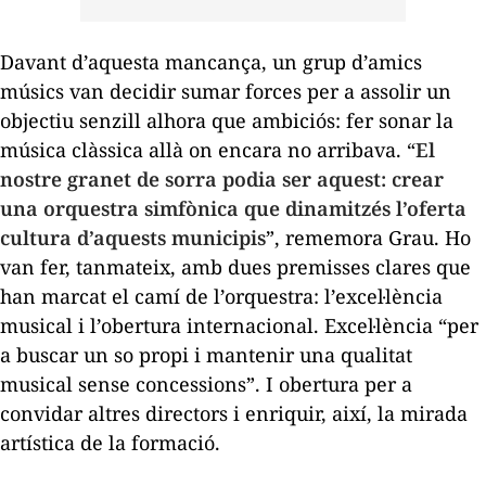
Davant d’aquesta mancança, un grup d’amics
músics van decidir sumar forces per a assolir un
objectiu senzill alhora que ambiciós: fer sonar la
música clàssica allà on encara no arribava. “
El
nostre granet de sorra podia ser aquest: crear
una orquestra simfònica que dinamitzés l’oferta
cultura d’aquests municipis
”, rememora Grau. Ho
van fer, tanmateix, amb dues premisses clares que
han marcat el camí de l’orquestra: l’excel·lència
musical i l’obertura internacional. Excel·lència “per
a buscar un so propi i mantenir una qualitat
musical sense concessions”. I obertura per a
convidar altres directors i enriquir, així, la mirada
artística de la formació.