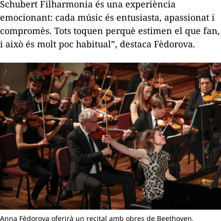
Schubert Filharmonia és una experiència
emocionant: cada músic és entusiasta, apassionat i
compromès. Tots toquen perquè estimen el que fan,
i això és molt poc habitual”, destaca Fèdorova.
Anna Fèdorova oferirà un recital amb obres de Beethoven,