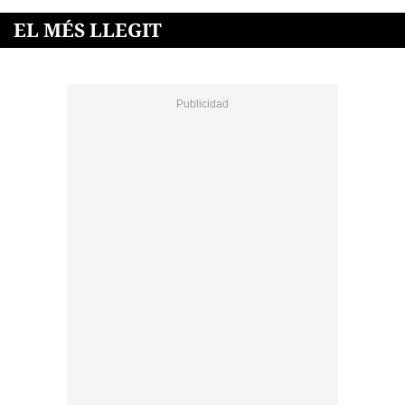
EL MÉS LLEGIT