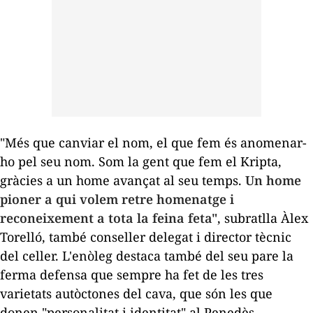
"Més que canviar el nom, el que fem és anomenar-
ho pel seu nom. Som la gent que fem el
Kripta
,
gràcies a un home avançat al seu temps.
Un home
pioner a qui volem retre homenatge i
reconeixement a tota la feina feta"
, subratlla Àlex
Torelló, també conseller delegat i director tècnic
del celler. L'enòleg destaca també del seu pare la
ferma defensa que sempre ha fet de les tres
varietats autòctones del cava, que són les que
donen "personalitat i identitat" al Penedès.