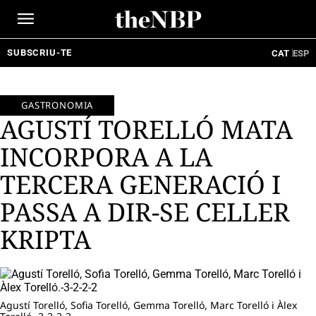
Ir
al
contenido
SUBSCRIU-TE
CAT
ESP
GASTRONOMIA
AGUSTÍ TORELLÓ MATA
INCORPORA A LA
TERCERA GENERACIÓ I
PASSA A DIR-SE CELLER
KRIPTA
Agustí Torelló, Sofia Torelló, Gemma Torelló, Marc Torelló i Àlex