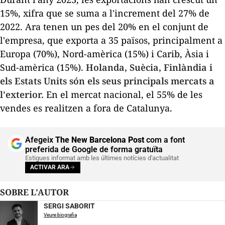
15%, xifra que se suma a l'increment del 27% de
2022. Ara tenen un pes del 20% en el conjunt de
l'empresa, que exporta a 35 països, principalment a
Europa (70%), Nord-amèrica (15%) i Carib, Àsia i
Sud-amèrica (15%).
Holanda, Suècia, Finlàndia i
els Estats Units són els seus principals mercats a
l'exterior.
En el mercat nacional, el 55% de les
vendes es realitzen a fora de Catalunya.
Afegeix
The New Barcelona Post
com a font
preferida de Google de forma gratuïta
Estigues informat amb les últimes notícies d'actualitat
ACTIVAR ARA
SOBRE L'AUTOR
SERGI SABORIT
Veure biografia