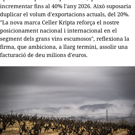
incrementar fins al 40% l'any 2026. Això suposaria
duplicar el volum d'exportacions actuals, del 20%.
"La nova marca Celler
Kripta
reforça el nostre
posicionament nacional i internacional en el
segment dels grans vins escumosos", reflexiona la
firma, que ambiciona, a llarg termini, assolir una
facturació de deu milions d'euros.