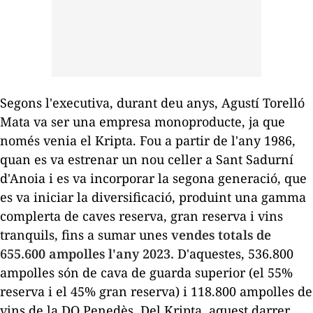
Segons l'executiva, durant deu anys, Agustí Torelló
Mata va ser una empresa
monoproducte
, ja que
només venia el
Kripta
. Fou a partir de l'any 1986,
quan es va estrenar un nou celler a Sant Sadurní
d'Anoia i es va incorporar la segona generació, que
es va iniciar la diversificació, produint una gamma
complerta de caves reserva, gran reserva i vins
tranquils, fins a sumar unes
vendes totals de
655.600 ampolles l'any 2023.
D'aquestes, 536.800
ampolles són de cava de guarda superior (el 55%
reserva i el 45% gran reserva) i 118.800 ampolles de
vins de la DO Penedès. Del
Kripta
, aquest darrer