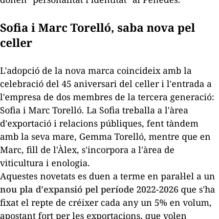
Sofia i Marc Torelló, saba nova pel
celler
L'adopció de la nova marca coincideix amb la
celebració del 45 aniversari del celler i l'entrada a
l'empresa de dos membres de la tercera generació:
Sofia i Marc Torelló. La Sofia treballa a l'àrea
d'exportació i relacions públiques, fent tàndem
amb la seva mare, Gemma Torelló, mentre que en
Marc, fill de l'Àlex, s'incorpora a l'àrea de
viticultura i enologia.
Aquestes novetats es duen a terme en paral·lel a un
nou pla d'expansió pel període 2022-2026
que s'ha
fixat el repte de créixer cada any un 5% en volum,
apostant fort per les exportacions, que volen