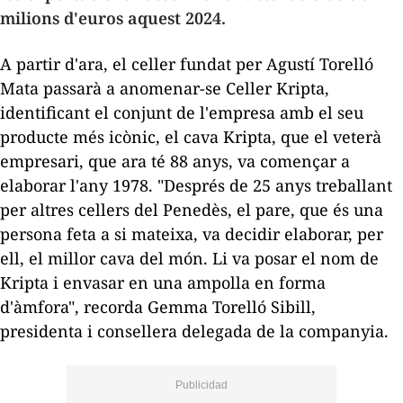
milions d'euros aquest 2024.
A partir d'ara, el celler fundat per Agustí Torelló
Mata passarà a anomenar-se Celler
Kripta
,
identificant el conjunt de l'empresa amb el seu
producte més icònic, el cava
Kripta
, que el veterà
empresari, que ara té
88
anys, va començar a
elaborar l'any 1978. "Després de
25
anys treballant
per altres cellers del Penedès, el pare, que és una
persona feta a si mateixa, va decidir elaborar, per
ell, el millor cava del món. Li va posar el nom de
Kripta
i envasar en una ampolla en forma
d'àmfora", recorda Gemma Torelló
Sibill
,
presidenta i consellera delegada de la companyia.