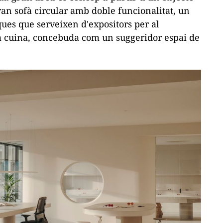
gran sofà circular amb doble funcionalitat, un
ques que serveixen d'expositors per al
la cuina, concebuda com un suggeridor espai de