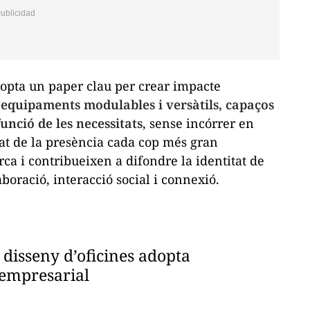
adopta un paper clau per crear impacte
i equipaments modulables i versàtils, capaços
unció de les necessitats
, sense incórrer en
at de la presència cada cop més gran
ca i contribueixen a difondre la identitat de
aboració, interacció social i connexió.
 disseny d’oficines adopta
 empresarial