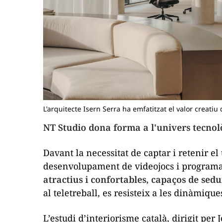
L'arquitecte Isern Serra ha emfatitzat el valor creati
NT Studio dona forma a l'univers tecnol
Davant la necessitat de captar i retenir e
desenvolupament de videojocs i programa
atractius i confortables, capaços de sed
al teletreball, es resisteix a les dinàmiqu
L’estudi d’interiorisme català, dirigit per 