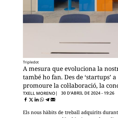
Tripledot
A mesura que evoluciona la nostra
també ho fan. Des de ‘startups’ 
promoure la col·laboració, la conc
30 D'ABRIL DE 2024 - 19:26
TXELL MORENO
Els nous hàbits de treball adquirits dur