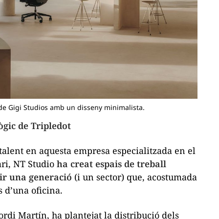
u de Gigi Studios amb un disseny minimalista.
ògic de Tripledot
l talent en aquesta empresa especialitzada en el
ri, NT Studio
ha creat espais de treball
uir una generació
(i un sector) que, acostumada
es d’una oficina.
Jordi Martín, ha plantejat la distribució dels