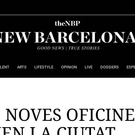
ALENT
ARTS
LIFESTYLE
OPINION
LIVE
DOSSIERS
ESP
S NOVES OFICIN
EN LA CIUTAT