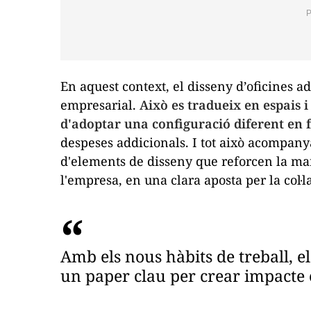
En aquest context, el disseny d’oficines 
empresarial.
A
ixò es tradueix en espais 
d'adoptar una configuració diferent en f
despeses addicionals. I tot això acompany
d'elements de disseny que reforcen la mar
l'empresa, en una clara aposta per la col·l
Amb els nous hàbits de treball, el
un paper clau per crear impacte