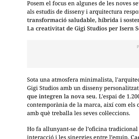
Posem el focus en algunes de les noves seu
als estudis de disseny i arquitectura resp
transformació saludable, híbrida i soste
La creativitat de Gigi Studios per Isern 
Sota una atmosfera minimalista, l'arquitec
Gigi Studios amb un disseny personalitza
que integren la nova seu.
L'espai de 1.20
contemporània de la marca, així com els co
amb què treballa les seves col·leccions.
Ho fa allunyant-se de l’oficina tradiciona
interacció i les sinergies entre l’equip.
Ca