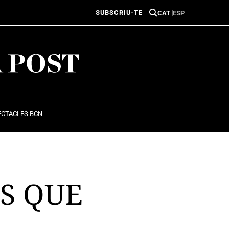
SUBSCRIU-TE
CAT
ESP
ECTACLES BCN
ES QUE