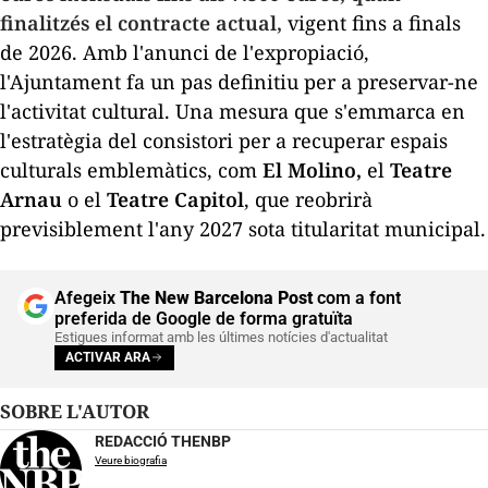
finalitzés el contracte actual,
vigent fins a finals
de 2026. Amb l'anunci de l'expropiació,
l'Ajuntament fa un pas definitiu per a preservar-ne
l'activitat cultural. Una mesura que s'emmarca en
l'estratègia del consistori per a recuperar espais
culturals emblemàtics, com
El Molino,
el
Teatre
Arnau
o el
Teatre Capitol
, que reobrirà
previsiblement l'any 2027 sota titularitat municipal.
Afegeix
The New Barcelona Post
com a font
preferida de Google de forma gratuïta
Estigues informat amb les últimes notícies d'actualitat
ACTIVAR ARA
SOBRE L'AUTOR
REDACCIÓ THENBP
Veure biografia