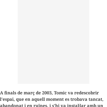
A finals de març de 2003, Tomic va redescobrir
l'espai, que en aquell moment es trobava tancat,
abandonat i en ruïnes, i s'hi va instal·lar amb un