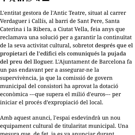
L'entitat gestora de l'Antic Teatre, situat al carrer
Verdaguer i Callís, al barri de Sant Pere, Santa
Caterina i la Ribera, a Ciutat Vella, feia anys que
reclamava una solució per a garantir la continuïtat
de la seva activitat cultural, sobretot
després que el
propietari de l'edifici els comuniqués la pujada
del preu del lloguer.
L'Ajuntament de Barcelona fa
un pas endavant per a assegurar-ne la
supervivència, ja que la comissió de govern
municipal del consistori ha aprovat la dotació
econòmica ---que supera el milió d'euros--- per
iniciar el procés d’expropiació del local.
Amb aquest anunci, l'espai esdevindrà un nou
equipament cultural de titularitat municipal. Una
mesura que, de fet, ja es va anunciar durant