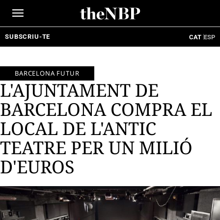
Ir
al
contenido
SUBSCRIU-TE
CAT
ESP
BARCELONA FUTUR
L'AJUNTAMENT DE
BARCELONA COMPRA EL
LOCAL DE L'ANTIC
TEATRE PER UN MILIÓ
D'EUROS