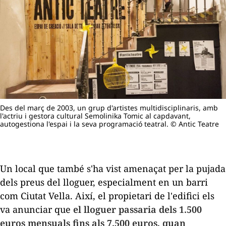
Des del març de 2003, un grup d'artistes multidisciplinaris, amb
l'actriu i gestora cultural Semolinika Tomic al capdavant,
autogestiona l'espai i la seva programació teatral. © Antic Teatre
Un local que també s'ha vist amenaçat per la pujada
dels preus del lloguer, especialment en un barri
com Ciutat Vella. Així, el propietari de l'edifici els
va anunciar que
el lloguer passaria dels 1.500
euros mensuals fins als 7.500 euros, quan