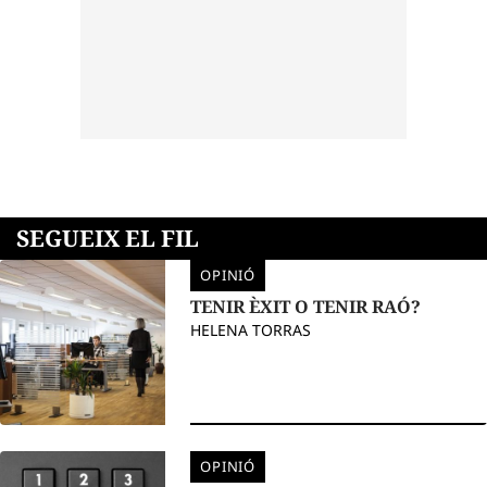
SEGUEIX EL FIL
OPINIÓ
TENIR ÈXIT O TENIR RAÓ?
HELENA TORRAS
OPINIÓ