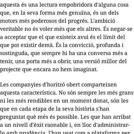
aquesta és una lectura empobridora d'alguna cosa
que, en la seva forma més genuïna, és un dels
motors més poderosos del progrés. L'ambició
veritable no és voler més que els altres. És negar-se
a acceptar que el que existeix avui és el límit del
que pot existir demà. És la convicció, profunda i
sostinguda, que sempre hi ha una conversa més a
tenir, una porta més a obrir, una versió millor del
projecte que encara no hem imaginat.
Les companyies d'horitzó obert comparteixen
aquesta característica. No són sempre les més grans
ni les més rendibles en un moment donat, són les
que en cada etapa de la seva història s'han
preguntat què més és possible. Les que han arribat
a un nivell d'èxit raonable i, en lloc d'administrar-
lo amb prudència, l'han usat com a plataforma per