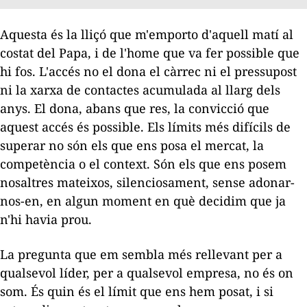
Aquesta és la lliçó que m'emporto d'aquell matí al
costat del Papa, i de l'home que va fer possible que
hi fos. L'accés no el dona el càrrec ni el pressupost
ni la xarxa de contactes acumulada al llarg dels
anys. El dona, abans que res, la convicció que
aquest accés és possible. Els límits més difícils de
superar no són els que ens posa el mercat, la
competència o el context. Són els que ens posem
nosaltres mateixos, silenciosament, sense adonar-
nos-en, en algun moment en què decidim que ja
n'hi havia prou.
La pregunta que em sembla més rellevant per a
qualsevol líder, per a qualsevol empresa, no és on
som. És quin és el límit que ens hem posat, i si