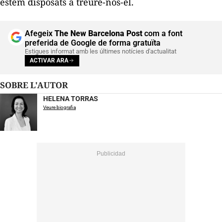
estem disposats a treure-nos-el.
Afegeix
The New Barcelona Post
com a font
preferida de Google de forma gratuïta
Estigues informat amb les últimes notícies d'actualitat
ACTIVAR ARA
SOBRE L'AUTOR
HELENA TORRAS
Veure biografia