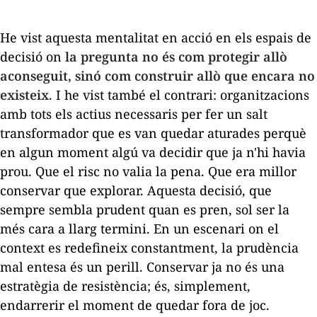
He vist aquesta mentalitat en acció en els espais de
decisió on
la pregunta no és com protegir allò
aconseguit, sinó com construir allò que encara no
existeix
. I he vist també el contrari: organitzacions
amb tots els actius necessaris per fer un salt
transformador que es van quedar aturades perquè
en algun moment algú va decidir que ja n'hi havia
prou. Que el risc no valia la pena. Que era millor
conservar que explorar. Aquesta decisió, que
sempre sembla prudent quan es pren, sol ser la
més cara a llarg termini. En un escenari on el
context es redefineix constantment, la prudència
mal entesa és un perill. Conservar ja no és una
estratègia de resistència; és, simplement,
endarrerir el moment de quedar fora de joc.