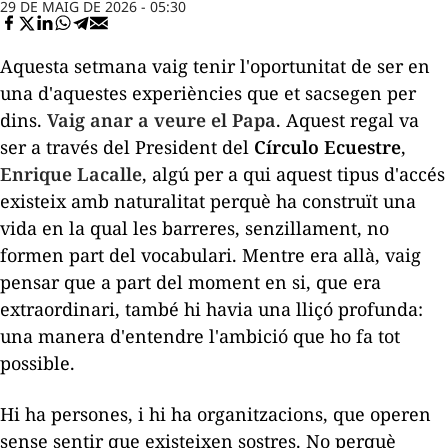
29 DE MAIG DE 2026 - 05:30
Aquesta setmana vaig tenir l'oportunitat de ser en
una d'aquestes experiències que et sacsegen per
dins.
Vaig anar a veure el Papa
. Aquest regal va
ser a través del President del
Círculo Ecuestre
,
Enrique Lacalle
, algú per a qui aquest tipus d'accés
existeix amb naturalitat perquè ha construït una
vida en la qual les barreres, senzillament, no
formen part del vocabulari. Mentre era allà, vaig
pensar que a part del moment en si, que era
extraordinari, també hi havia una lliçó profunda:
una manera d'entendre l'ambició que ho fa tot
possible.
Hi ha persones, i hi ha organitzacions, que operen
sense sentir que existeixen sostres. No perquè