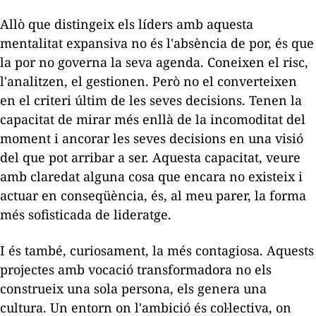
Allò que distingeix els líders amb aquesta
mentalitat expansiva no és l'absència de por, és que
la por no governa la seva agenda. Coneixen el risc,
l'analitzen, el gestionen. Però no el converteixen
en el criteri últim de les seves decisions. Tenen la
capacitat de mirar més enllà de la incomoditat del
moment i ancorar les seves decisions en una visió
del que pot arribar a ser. Aquesta capacitat, veure
amb claredat alguna cosa que encara no existeix i
actuar en conseqüència, és, al meu parer, la forma
més sofisticada de lideratge.
I és també, curiosament, la més contagiosa. Aquests
projectes amb vocació transformadora no els
construeix una sola persona, els genera una
cultura. Un entorn on l'ambició és col·lectiva, on