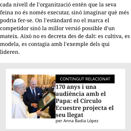
cada nivell de l'organització entén que la seva
feina no és només executar, sinó imaginar què més
podria fer-se. On l'estàndard no el marca el
competidor sinó la millor versió possible d'un
mateix. Això no es decreta des de dalt: es cultiva, es
modela, es contagia amb l'exemple dels qui
lideren.
CONTINGUT RELACIONAT
170 anys i una
audiència amb el
Papa: el Círculo
Ecuestre projecta el
seu llegat
per
Anna Badia López