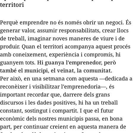
territori
Perquè emprendre no és només obrir un negoci. És
generar valor, assumir responsabilitats, crear llocs
de treball, imaginar noves maneres de viure i de
produir. Quan el territori acompanya aquest procés
amb coneixement, experiència i compromís, hi
guanyem tots.
Hi guanya l’emprenedor, però
també el municipi, el veïnat, la comunitat.
Per això, en una setmana com aquesta —dedicada a
reconèixer i visibilitzar l’emprenedoria—, és
important recordar que, darrere dels grans
discursos i les dades positives, hi ha un treball
constant, sostingut i compartit. I que el futur
econòmic dels nostres municipis passa, en bona
part, per continuar creient en aquesta manera de