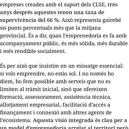
empreses creades amb el suport dels CLSE,
tres
anys després aquestes tenen una taxa de
supervivència del 66 %.
Això representa gairebé
sis punts percentuals més que la mitjana
provincial. És a dir, quan l’emprenedoria es fa amb
acompanyament públic, és més sòlida, més durable
i més rendible socialment.
És per això que insistim en un missatge essencial:
si vols emprendre, no estàs sol. I no només ho
diem, ho fem possible amb serveis que no es
limiten al tràmit inicial, sinó que ofereixen
formació, assessorament, assistència tècnica,
allotjament empresarial, facilitació d’accés a
finançament i connexió amb altres agents de
l’ecosistema.
Aquesta visió integrada és clau per a
un model d’emprenedoria arrelat al territori però