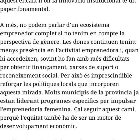
aquest encaix fi on la innovació institucional té un
paper fonamental.
A més, no podem parlar d’un ecosistema
emprenedor complet si no tenim en compte la
perspectiva de gènere. Les dones continuen tenint
menys presència en l’activitat emprenedora i, quan
hi accedeixen, sovint ho fan amb més dificultats
per obtenir finançament, xarxes de suport o
reconeixement social. Per això és imprescindible
reforçar les polítiques locals que incorporen
aquesta mirada.
Molts municipis de la província ja
estan liderant programes específics per impulsar
l’emprenedoria femenina
. Cal seguir aquest camí,
perquè l’equitat també ha de ser un motor de
desenvolupament econòmic.