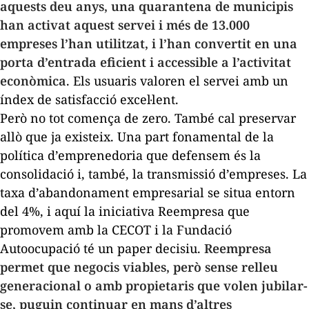
aquests deu anys, una quarantena de municipis
han activat aquest servei i més de 13.000
empreses l’han utilitzat, i l’han convertit en una
porta d’entrada eficient i accessible a l’activitat
econòmica
. Els usuaris valoren el servei amb un
índex de satisfacció excel·lent.
Però no tot comença de zero. També cal preservar
allò que ja existeix. Una part fonamental de la
política d’emprenedoria que defensem és la
consolidació i, també, la transmissió d’empreses. La
taxa d’abandonament empresarial se situa entorn
del 4%, i aquí la iniciativa Reempresa que
promovem amb la CECOT i la Fundació
Autoocupació té un paper decisiu.
Reempresa
permet que negocis viables, però sense relleu
generacional o amb propietaris que volen jubilar-
se, puguin continuar en mans d’altres