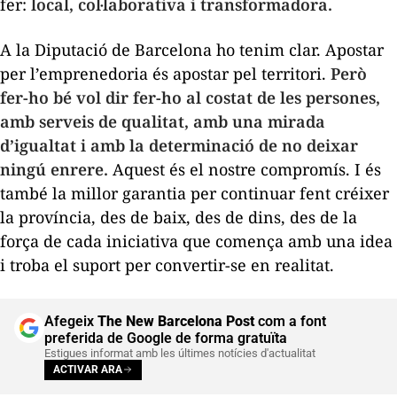
fer:
local, col·laborativa i transformadora.
A la Diputació de Barcelona ho tenim clar. Apostar
per l’emprenedoria és apostar pel territori.
Però
fer-ho bé vol dir fer-ho al costat de les persones,
amb serveis de qualitat, amb una mirada
d’igualtat i amb la determinació de no deixar
ningú enrere.
Aquest és el nostre compromís. I és
també la millor garantia per continuar fent créixer
la província, des de baix, des de dins, des de la
força de cada iniciativa que comença amb una idea
i troba el suport per convertir-se en realitat.
Afegeix
The New Barcelona Post
com a font
preferida de Google de forma gratuïta
Estigues informat amb les últimes notícies d'actualitat
ACTIVAR ARA