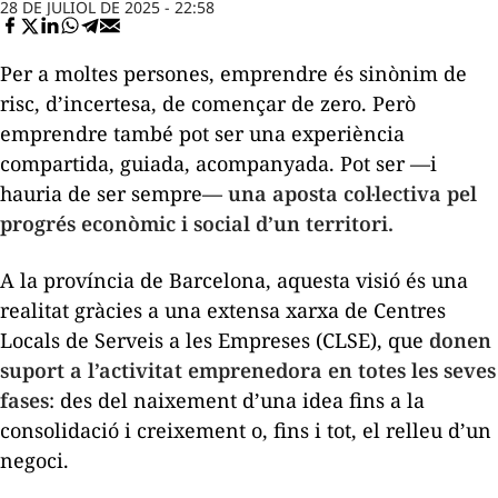
28 DE JULIOL DE 2025 - 22:58
Per a moltes persones, emprendre és sinònim de
risc, d’incertesa, de començar de zero. Però
emprendre també pot ser una experiència
compartida, guiada, acompanyada. Pot ser —i
hauria de ser sempre—
una aposta col·lectiva pel
progrés econòmic i social d’un territori.
A la província de Barcelona, aquesta visió és una
realitat gràcies a una extensa xarxa de Centres
Locals de Serveis a les Empreses (CLSE), que
donen
suport a l’activitat emprenedora en totes les seves
fases
: des del naixement d’una idea fins a la
consolidació i creixement o, fins i tot, el relleu d’un
negoci.