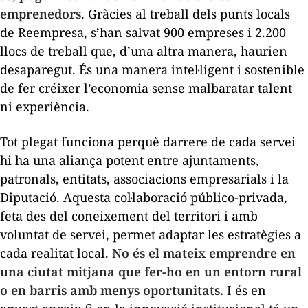
emprenedors
. Gràcies al treball dels punts locals
de Reempresa, s’han salvat 900 empreses i 2.200
llocs de treball que, d’una altra manera, haurien
desaparegut. És una manera intel·ligent i sostenible
de fer créixer l’economia sense malbaratar talent
ni experiència.
Tot plegat funciona perquè darrere de cada servei
hi ha una aliança potent entre ajuntaments,
patronals, entitats, associacions empresarials i la
Diputació. Aquesta col·laboració público-privada,
feta des del coneixement del territori i amb
voluntat de servei, permet adaptar les estratègies a
cada realitat local.
No és el mateix emprendre en
una ciutat mitjana que fer-ho en un entorn rural
o en barris amb menys oportunitats.
I és en