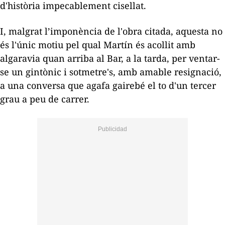
d'història impecablement cisellat.
I, malgrat l’imponència de l'obra citada, aquesta no
és l'únic motiu pel qual Martín és acollit amb
algaravia quan arriba al Bar, a la tarda, per ventar-
se un gintònic i sotmetre's, amb amable resignació,
a una conversa que agafa gairebé el to d'un tercer
grau a peu de carrer.