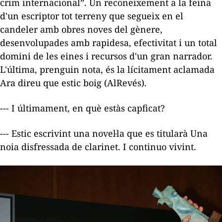
crim internacional”. Un reconeixement a la feina
d'un escriptor tot terreny que segueix en el
candeler amb obres noves del gènere,
desenvolupades amb rapidesa, efectivitat i un total
domini de les eines i recursos d'un gran narrador.
L'última, prenguin nota, és la lícitament aclamada
Ara direu que estic boig
(AlRevés).
--- I últimament, en què estàs capficat?
--- Estic escrivint una novel·la que es titularà
Una
noia disfressada de clarinet
. I continuo vivint.