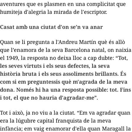
aventures que es plasmen en una complicitat que
humiteja d'alegria la mirada de l'escriptor.
Casat amb una ciutat d'on se’n va anar
Quan se li pregunta a l'Andreu Martín què és allò
que l’enamora de la seva Barcelona natal, on naixia
el 1949, la resposta no deixa lloc a cap dubte:
“Tot,
les seves virtuts i els seus defectes, la seva
història bruta i els seus assoliments brillants. És
com si em preguntessis què m'agrada de la meva
dona. Només hi ha una resposta possible: tot. Fins
i tot, el que no hauria d'agradar-me
”.
Tot i això, ja no viu a la ciutat. “Em va agradar quan
era la lúgubre capital franquista de la meva
infància; em vaig enamorar d'ella quan Maragall la