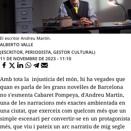
El escritor Andreu Martín.
ALBERTO VALLE
(ESCRITOR, PERIODISTA, GESTOR CULTURAL)
11 DE NOVEMBRE DE 2023 - 11:10
Amb tota la injustícia del món, hi ha vegades que
quan es parla de les grans novel·les de Barcelona
no s'esmenta
Cabaret Pompeya
, d'Andreu Martín,
una de les narracions més exactes ambientada en
una ciutat, que exerceix com quelcom més que un
simple escenari per convertir-se en un protagonista
més, que viu i pateix un arc narratiu de mig segle