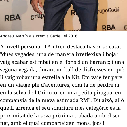
Andreu Martín als Premis Gaziel, el 2016.
A nivell personal, l'Andreu destaca haver-se casat
"dues vegades: una de manera irreflexiva i boja i
vaig acabar estimbat en el fons d'un barranc; i una
segona vegada, durant un ball de disfresses en què
li vaig robar una estrella a la Nit. Em vaig fer pare
en un viatge ple d'aventures, com la de perdre'm
en la selva de l'Orinoco, en una petita piragua, en
companyia de la meva estimada RM”. Dit això, allò
que li arrenca el seu somriure més categòric és la
proximitat de la seva pròxima trobada amb el seu
nét, amb el qual comparteixen mons, jocs i