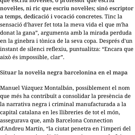
novel·les, ni ric que escriu novel·les; sinó escriptor
a temps, dedicació i vocació concretes
. Tinc la
sensació d'haver fet tota la meva vida el que m'ha
donat la gana”, argumenta amb la mirada perduda
en la ginebra i tònica de la seva copa. Després d'un
instant de silenci reflexiu, puntualitza: “Encara que
això és impossible, clar”.
Situar la novel·la negra barcelonina en el mapa
Manuel Vázquez Montalbán, possiblement el nom
que més ha contribuït a consolidar la presència de
la narrativa negra i criminal manufacturada a la
capital catalana en les llibreries de tot el món,
assegurava que, amb
Barcelona Connection
d'Andreu Martín, “la ciutat penetra en l'imperi del