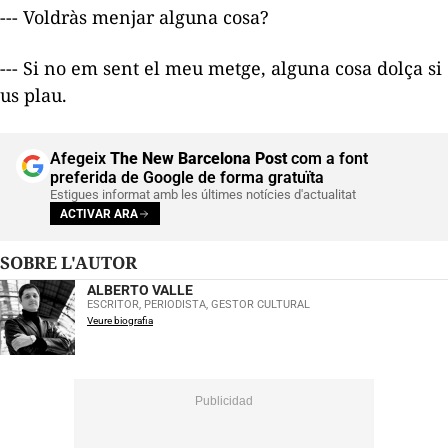
--- Voldràs menjar alguna cosa?
--- Si no em sent el meu metge, alguna cosa dolça si
us plau.
Afegeix
The New Barcelona Post
com a font
preferida de Google de forma gratuïta
Estigues informat amb les últimes notícies d'actualitat
ACTIVAR ARA
SOBRE L'AUTOR
ALBERTO VALLE
ESCRITOR, PERIODISTA, GESTOR CULTURAL
Veure biografia